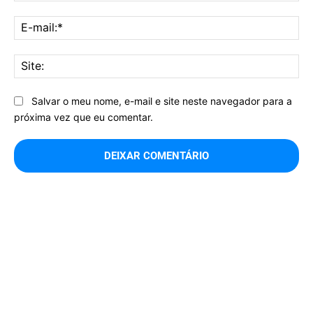
E-
mai
Sit
Salvar o meu nome, e-mail e site neste navegador para a
próxima vez que eu comentar.