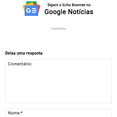
- Publicidade -
Deixa uma resposta
Comentário:
No