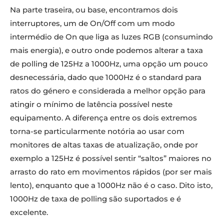
Na parte traseira, ou base, encontramos dois
interruptores, um de On/Off com um modo
intermédio de On que liga as luzes RGB (consumindo
mais energia), e outro onde podemos alterar a taxa
de polling de 125Hz a 1000Hz, uma opção um pouco
desnecessária, dado que 1000Hz é o standard para
ratos do género e considerada a melhor opção para
atingir o mínimo de latência possível neste
equipamento. A diferença entre os dois extremos
torna-se particularmente notória ao usar com
monitores de altas taxas de atualização, onde por
exemplo a 125Hz é possível sentir “saltos” maiores no
arrasto do rato em movimentos rápidos (por ser mais
lento), enquanto que a 1000Hz não é o caso. Dito isto,
1000Hz de taxa de polling são suportados e é
excelente.