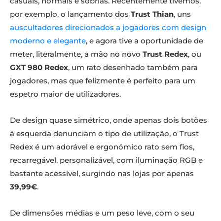
casuais, normais e sóbrias. Recentemente tivemos,
por exemplo, o lançamento dos
Trust Thian
, uns
auscultadores direcionados a jogadores com design
moderno e elegante
, e agora tive a oportunidade de
meter, literalmente, a mão no novo
Trust Redex
, ou
GXT 980 Redex
, um rato desenhado também para
jogadores, mas que felizmente é perfeito para um
espetro maior de utilizadores.
De design quase simétrico, onde apenas dois botões
à esquerda denunciam o tipo de utilização, o Trust
Redex é um adorável e ergonómico rato sem fios,
recarregável, personalizável, com iluminação RGB e
bastante acessível, surgindo nas lojas por apenas
39,99€
.
De dimensões médias e um peso leve, com o seu