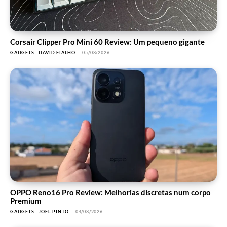
Corsair Clipper Pro Mini 60 Review: Um pequeno gigante
GADGETS
DAVID FIALHO
-
05/08/2026
OPPO Reno16 Pro Review: Melhorias discretas num corpo
Premium
GADGETS
JOEL PINTO
-
04/08/2026