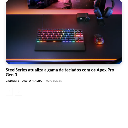
SteelSeries atualiza a gama de teclados com os Apex Pro
Gen 3
GADGETS
DAVID FIALHO
-
02/08/2026