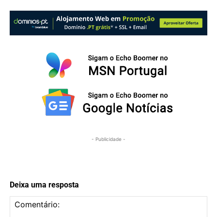
- Publicidade -
Deixa uma resposta