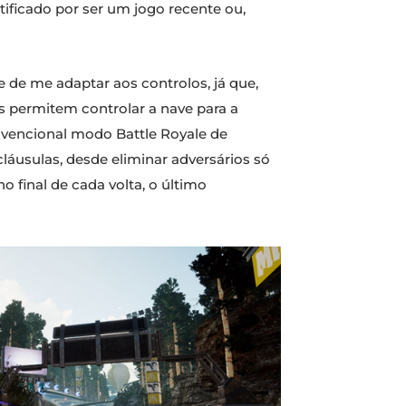
ificado por ser um jogo recente ou,
 de me adaptar aos controlos, já que,
os permitem controlar a nave para a
onvencional modo Battle Royale de
cláusulas, desde eliminar adversários só
o final de cada volta, o último