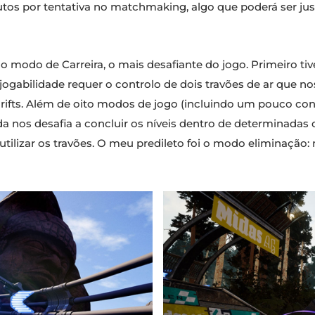
tos por tentativa no matchmaking, algo que poderá ser just
modo de Carreira, o mais desafiante do jogo. Primeiro tive
jogabilidade requer o controlo de dois travões de ar que n
 drifts. Além de oito modos de jogo (incluindo um pouco c
nda nos desafia a concluir os níveis dentro de determinadas 
utilizar os travões. O meu predileto foi o modo eliminação: n