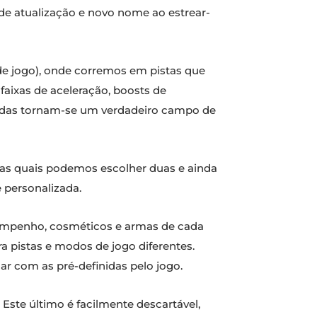
e atualização e novo nome ao estrear-
 de jogo), onde corremos em pistas que
 faixas de aceleração, boosts de
ridas tornam-se um verdadeiro campo de
das quais podemos escolher duas e ainda
e personalizada.
sempenho, cosméticos e armas de cada
ra pistas e modos de jogo diferentes.
r com as pré-definidas pelo jogo.
Este último é facilmente descartável,