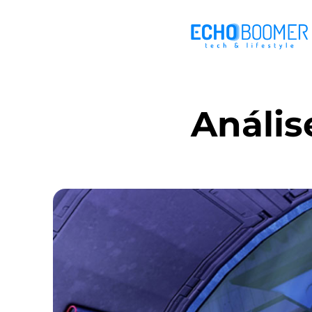
Anális