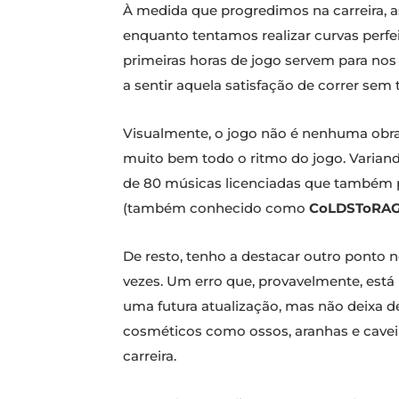
À medida que progredimos na carreira, a
enquanto tentamos realizar curvas perfe
primeiras horas de jogo servem para no
a sentir aquela satisfação de correr sem
Visualmente, o jogo não é nenhuma obra d
muito bem todo o ritmo do jogo. Varian
de 80 músicas licenciadas que também po
(também conhecido como
CoLDSToRA
De resto, tenho a destacar outro ponto 
vezes. Um erro que, provavelmente, está 
uma futura atualização, mas não deixa de
cosméticos como ossos, aranhas e cave
carreira.