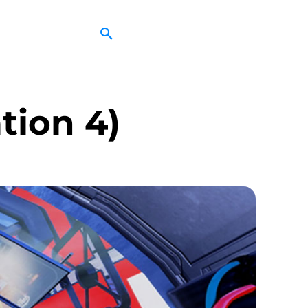
tion 4)