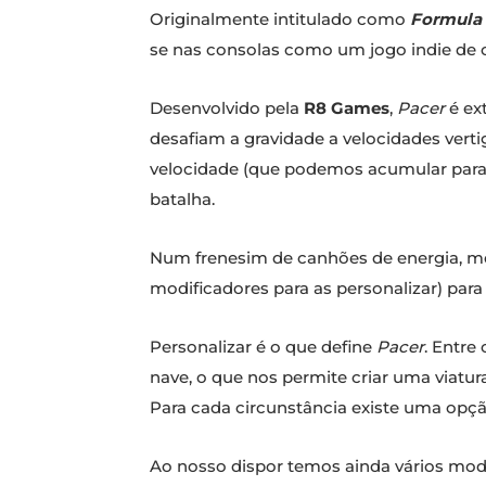
Originalmente intitulado como
Formula
se nas consolas como um jogo indie de co
Desenvolvido pela
R8 Games
,
Pacer
é ex
desafiam a gravidade a velocidades vertig
velocidade (que podemos acumular para 
batalha.
Num frenesim de canhões de energia, me
modificadores para as personalizar) para
Personalizar é o que define
Pacer
. Entre
nave, o que nos permite criar uma viatur
Para cada circunstância existe uma opçã
Ao nosso dispor temos ainda vários modos