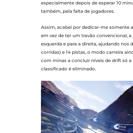
especialmente depois de esperar 10 minu
também, pela falta de jogadores.
Assim, acabei por dedicar-me somente ao 
em vez de ter um travão convencional, a 
esquerda e para a direita, ajudando nos
corridas) e 14 pistas, o modo carreira ai
com minas a concluir níveis de drift só a 
classificado é eliminado.