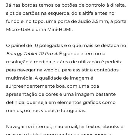
Já nas bordas temos os botões de controlo à direita,
slot de cartões na esquerda, dois altifalantes no
fundo e, no topo, uma porta de áudio 3.5mm, a porta
Micro-USB e uma Mini-HDMI.
O painel de 10 polegadas é o que mais se destaca no
Energy Tablet 10 Pro 4
. É grande e tem uma
resolução à medida e z área de utilização é perfeita
para navegar na web ou para assistir a conteúdos
multimédia. A qualidade de imagem é
surpreendentemente boa, com uma boa
apresentação de cores e uma imagem bastante
definida, quer seja em elementos gráficos como
menus, ou nos vídeos e fotografias.
Navegar na internet, ir ao email, ler textos, ebooks e
usar este tablet como centro de mensagens é