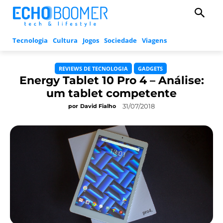
Tecnologia
Cultura
Jogos
Sociedade
Viagens
REVIEWS DE TECNOLOGIA
GADGETS
Energy Tablet 10 Pro 4 – Análise:
um tablet competente
31/07/2018
por
David Fialho