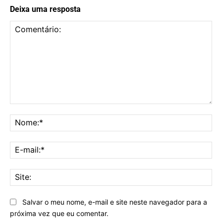
Deixa uma resposta
Comentário:
No
E-
mai
Sit
Salvar o meu nome, e-mail e site neste navegador para a
próxima vez que eu comentar.