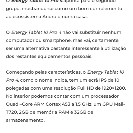
O
Energy Tablet 10 Pro 4
aponta para o segundo
grupo, mostrando-se como um bom complemento
ao ecossistema Android numa casa.
O
Energy Tablet 10 Pro 4
não vai substituir nenhum
computador ou smartphone, mas vai, certamente,
ser uma alternativa bastante interessante à utilização
dos restantes equipamentos pessoais.
Começando pelas características, o
Energy Tablet 10
Pro 4
, como o nome indica, tem um ecrã IPS de 10
polegadas com uma resolução Full HD de 1920×1280.
No interior podemos contar com um processador
Quad –Core ARM Cortex A53 a 1.5 GHz, um GPU Mali-
T720, 2GB de memória RAM e 32GB de
armazenamento.