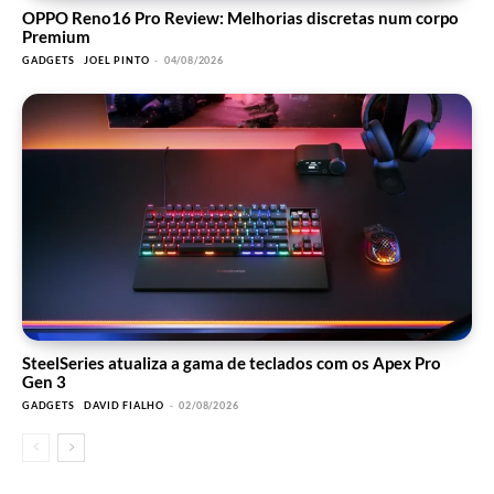
OPPO Reno16 Pro Review: Melhorias discretas num corpo
Premium
GADGETS
JOEL PINTO
-
04/08/2026
SteelSeries atualiza a gama de teclados com os Apex Pro
Gen 3
GADGETS
DAVID FIALHO
-
02/08/2026