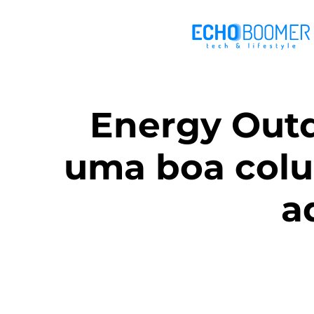
Energy Outd
uma boa colu
a