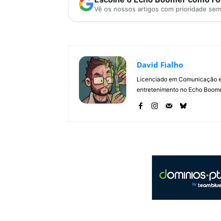
Vê os nossos artigos com prioridade se
David Fialho
Licenciado em Comunicação e 
entretenimento no Echo Boomer