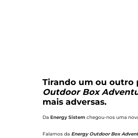
Tirando um ou outro 
Outdoor Box Advent
mais adversas.
Da
Energy Sistem
chegou-nos uma nova c
Falamos da
Energy Outdoor Box Adven