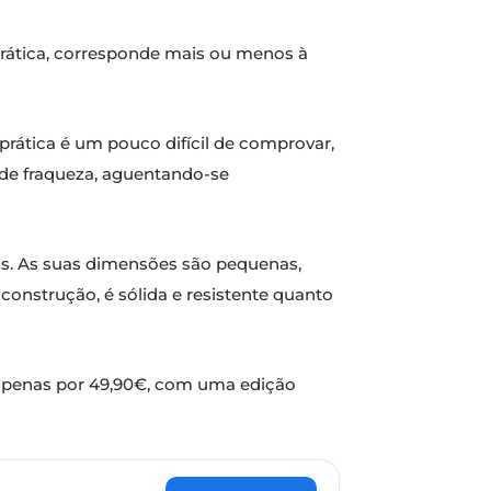
 prática, corresponde mais ou menos à
ática é um pouco difícil de comprovar,
de fraqueza, aguentando-se
s. As suas dimensões são pequenas,
construção, é sólida e resistente quanto
 apenas por 49,90€, com uma edição