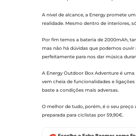
A nível de alcance, a Energy promete um
realidade. Mesmo dentro de interiores, 
Por fim temos a bateria de 2000mAh, ta
mas não há dúvidas que podemos ouvir m
perfeitamente para nos dar música duran
A Energy Outdoor Box Adventure é uma b
vem cheia de funcionalidades e ligações 
baste a condições mais adversas.
O melhor de tudo, porém, é o seu preço
preparada para ciclistas por 59,90€.
Escolhe o Echo Boomer como Fon