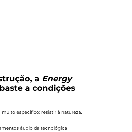
strução, a
Energy
 baste a condições
ito especifico: resistir à natureza.
ipamentos áudio da tecnológica