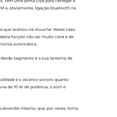
s. Tem uma porta USB para carregar a
FM e, obviamente, ligação bluetooth na
ase que acertou na mouche. Neste caso
desta função não ser muito clara e de
sintonia automática.
o desde segmento é a sua lanterna de
ualidade e o alcance sonoro quanto
una de 10 W de potência, o som é
bwoofer interno, que, por vezes, torna