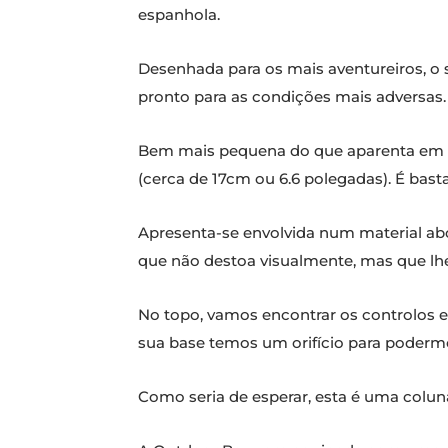
espanhola.
Desenhada para os mais aventureiros, o
pronto para as condições mais adversas.
Bem mais pequena do que aparenta em 
(cerca de 17cm ou 6.6 polegadas). É bas
Apresenta-se envolvida num material abo
que não destoa visualmente, mas que lhe 
No topo, vamos encontrar os controlos 
sua base temos um orifício para podermo
Como seria de esperar, esta é uma coluna