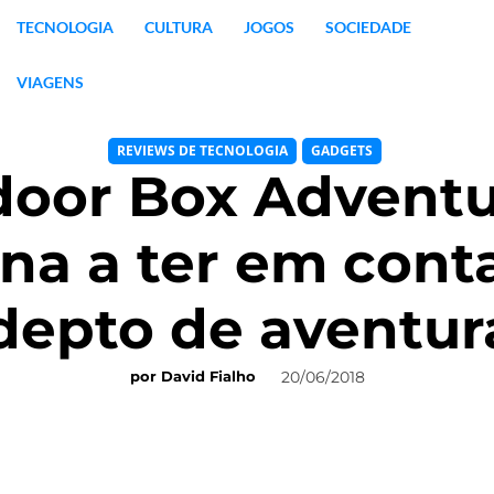
TECNOLOGIA
CULTURA
JOGOS
SOCIEDADE
VIAGENS
REVIEWS DE TECNOLOGIA
GADGETS
oor Box Adventur
na a ter em cont
depto de aventur
20/06/2018
por
David Fialho