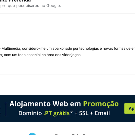
mpre que pesquisares no Google.
Multimédia, considero-me um apaixonado por tecnologias e novas formas de ent
, com um foco especial na área dos videojogos.