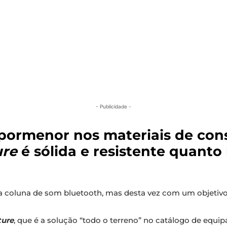
- Publicidade -
pormenor nos materiais de con
ure
é sólida e resistente quanto
oluna de som bluetooth, mas desta vez com um objetivo mu
ture
, que é a solução “todo o terreno” no catálogo de equ