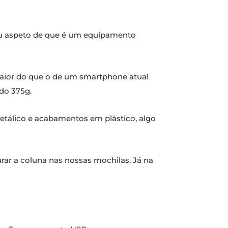
seu aspeto de que é um equipamento
ior do que o de um smartphone atual
do 375g.
metálico e acabamentos em plástico, algo
ar a coluna nas nossas mochilas. Já na