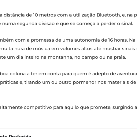
a distância de 10 metros com a utilização Bluetooth, e, na
só numa segunda divisão é que se começa a perder o sinal.
mbém com a promessa de uma autonomia de 16 horas. Na pr
uita hora de música em volumes altos até mostrar sinais 
te um dia inteiro na montanha, no campo ou na praia.
oa coluna a ter em conta para quem é adepto de aventura
práticas e, tirando um ou outro pormenor nos materiais de 
 altamente competitivo para aquilo que promete, surgindo
te Preferida