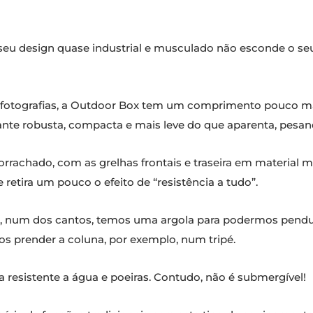
 seu design quase industrial e musculado não esconde o 
fotografias, a Outdoor Box tem um comprimento pouco ma
tante robusta, compacta e mais leve do que aparenta, pesan
rrachado, com as grelhas frontais e traseira em material 
retira um pouco o efeito de “resistência a tudo”.
e, num dos cantos, temos uma argola para podermos pendur
s prender a coluna, por exemplo, num tripé.
 resistente a água e poeiras. Contudo, não é submergível!