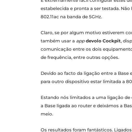
É extremamente fácil configurar estes dis
estabelecida e pronta a ser testada. Não 
802.11ac na banda de 5GHz.
Claro, se por algum motivo estiverem com
também usar a
app
devolo Cockpit
, di
comunicação entre os dois equipamentos,
de frequência, entre outras opções.
Devido ao facto da ligação entre a Base 
para outro dispositivo estar limitada a 8
Estando nós limitados a uma ligação de
a Base ligada ao router e deixámos a Bas
meio.
Os resultados foram fantásticos. Ligados