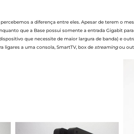
 percebemos a diferença entre eles. Apesar de terem o m
Enquanto que a Base possui somente a entrada Gigabit para s
dispositivo que necessite de maior largura de banda) e outr
ra ligares a uma consola, SmartTV, box de
streaming
ou out