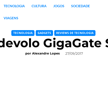
TECNOLOGIA
CULTURA
JOGOS
SOCIEDADE
VIAGENS
TECNOLOGIA
GADGETS
REVIEWS DE TECNOLOGIA
 devolo GigaGate S
27/09/2017
por
Alexandre Lopes