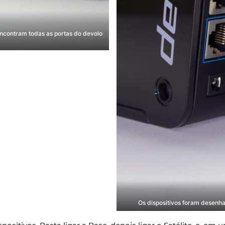
encontram todas as portas do devolo
Os dispositivos foram desenha