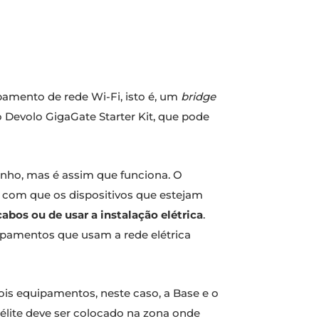
pamento de rede Wi-Fi, isto é, um
bridge
 Devolo GigaGate Starter Kit, que pode
ranho, mas é assim que funciona. O
r com que os dispositivos que estejam
abos ou de usar a instalação elétrica
.
ipamentos que usam a rede elétrica
ois equipamentos, neste caso, a Base e o
atélite deve ser colocado na zona onde