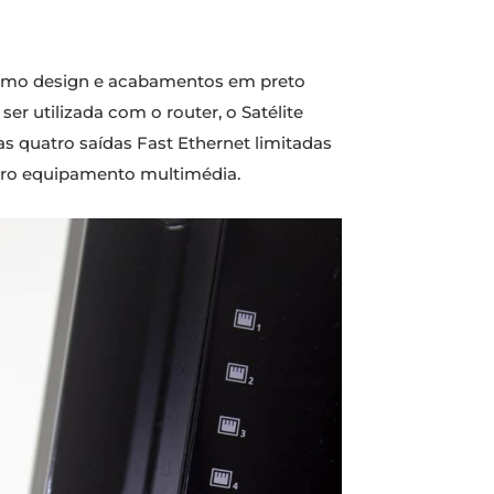
esmo design e acabamentos em preto
er utilizada com o router, o Satélite
as quatro saídas Fast Ethernet limitadas
ro equipamento multimédia.