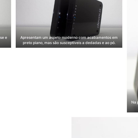
se e
Apresentam um aspeto moderno com acabamentos em
preto piano, mas são susceptíveis a dedadas e ao pó.
Na p