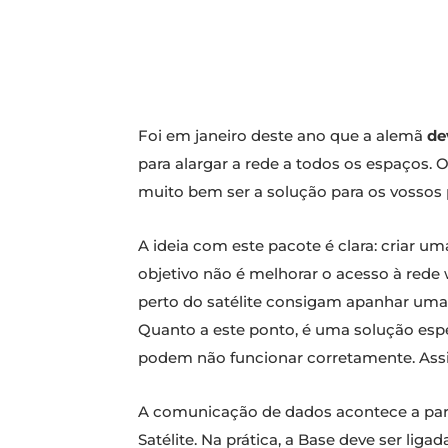
Foi em janeiro deste ano que a alemã
de
para alargar a rede a todos os espaços. 
muito bem ser a solução para os vossos
A ideia com este pacote é clara: criar u
objetivo não é melhorar o acesso à rede 
perto do satélite consigam apanhar uma
Quanto a este ponto, é uma solução esp
podem não funcionar corretamente. Assim
A comunicação de dados acontece a parti
Satélite. Na prática, a Base deve ser li