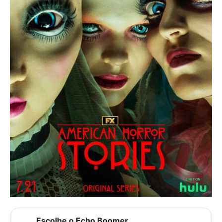
Escolhe o Echo Boomer