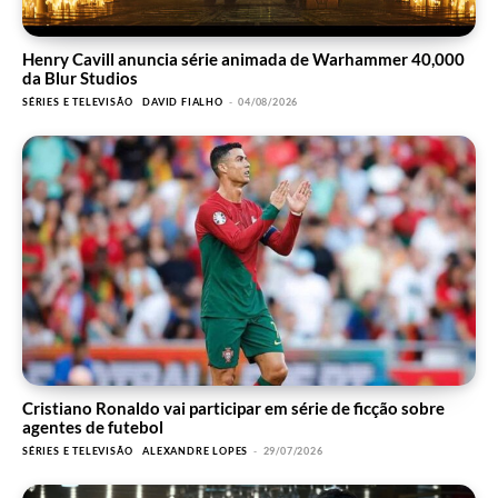
Henry Cavill anuncia série animada de Warhammer 40,000
da Blur Studios
SÉRIES E TELEVISÃO
DAVID FIALHO
-
04/08/2026
Cristiano Ronaldo vai participar em série de ficção sobre
agentes de futebol
SÉRIES E TELEVISÃO
ALEXANDRE LOPES
-
29/07/2026