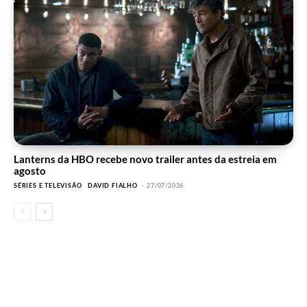
Lanterns da HBO recebe novo trailer antes da estreia em
agosto
SÉRIES E TELEVISÃO
DAVID FIALHO
-
27/07/2026