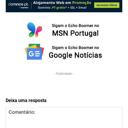
- Publicidade -
Deixa uma resposta