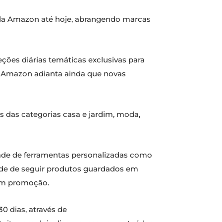
 da Amazon até hoje, abrangendo marcas
ções diárias temáticas exclusivas para
 A Amazon adianta ainda que novas
das categorias casa e jardim, moda,
dade de ferramentas personalizadas como
ade de seguir produtos guardados em
 em promoção.
 dias, através de