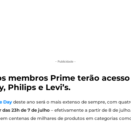
- Publicidade -
, os membros Prime terão acesso 
Philips e Levi’s.
e Day
deste ano será o mais extenso de sempre, com quat
r das 23h de 7 de julho
– efetivamente a partir de 8 de julh
 em centenas de milhares de produtos em categorias como 