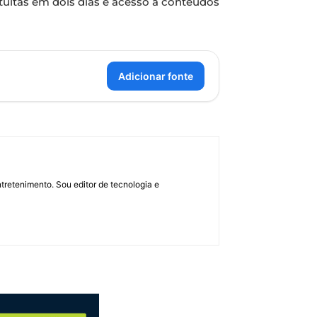
tuitas em dois dias e acesso a conteúdos
Adicionar fonte
retenimento. Sou editor de tecnologia e