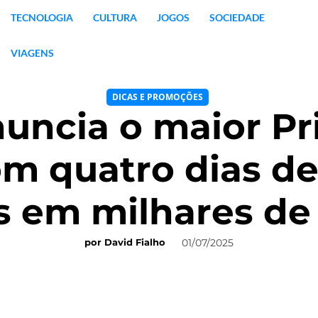
TECNOLOGIA
CULTURA
JOGOS
SOCIEDADE
VIAGENS
DICAS E PROMOÇÕES
uncia o maior Pr
m quatro dias d
s em milhares de
01/07/2025
por
David Fialho