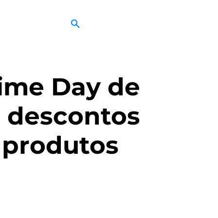
ime Day de
e descontos
 produtos