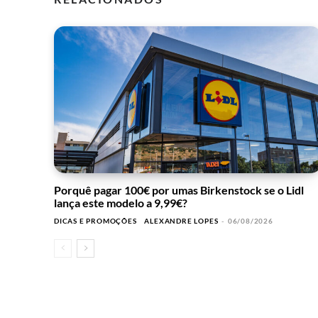
Porquê pagar 100€ por umas Birkenstock se o Lidl
lança este modelo a 9,99€?
DICAS E PROMOÇÕES
ALEXANDRE LOPES
-
06/08/2026