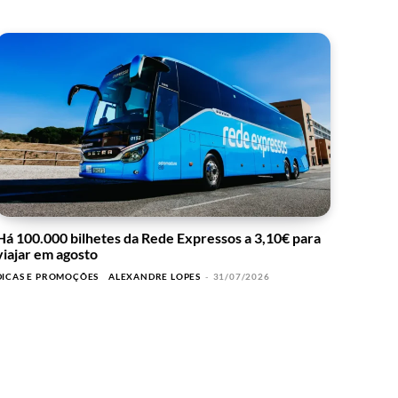
Há 100.000 bilhetes da Rede Expressos a 3,10€ para
viajar em agosto
DICAS E PROMOÇÕES
ALEXANDRE LOPES
-
31/07/2026