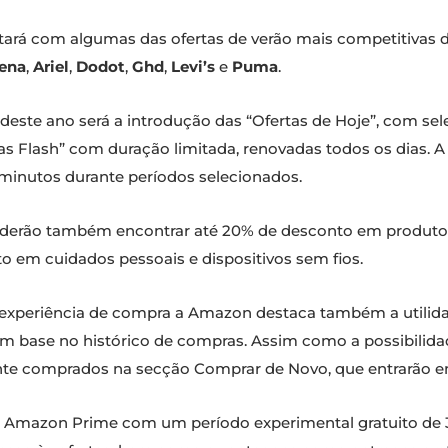
tará com algumas das ofertas de verão mais competitivas
ena
,
Ariel
,
Dodot
,
Ghd
,
Levi’s
e
Puma
.
este ano será a introdução das “Ofertas de Hoje”, com sele
tas Flash” com duração limitada, renovadas todos os dias.
minutos durante períodos selecionados.
derão também encontrar até 20% de desconto em produtos 
o em cuidados pessoais e dispositivos sem fios.
 a experiência de compra a Amazon destaca também a utili
m base no histórico de compras. Assim como a possibilid
emente comprados na secção Comprar de Novo, que entrarão
o Amazon Prime com um período experimental gratuito de 30