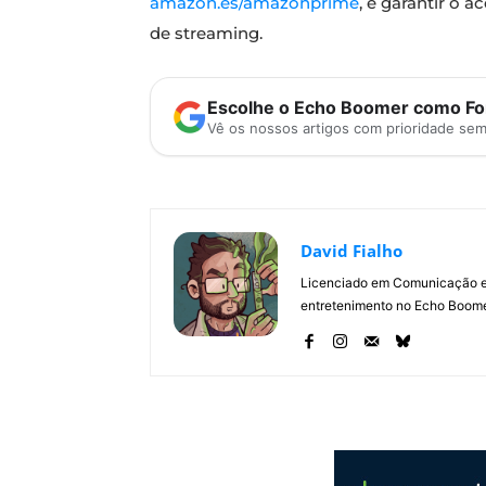
amazon.es/amazonprime
, e garantir o
de streaming.
Escolhe o Echo Boomer como Fon
Vê os nossos artigos com prioridade se
David Fialho
Licenciado em Comunicação e 
entretenimento no Echo Boomer