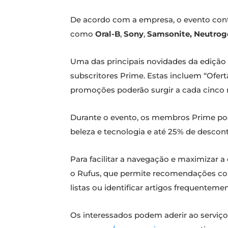
De acordo com a empresa, o evento con
como
Oral-B
,
Sony
,
Samsonite, Neutrog
Uma das principais novidades da edição d
subscritores Prime. Estas incluem “Ofer
promoções poderão surgir a cada cinco 
Durante o evento, os membros Prime po
beleza e tecnologia e até 25% de descont
Para facilitar a navegação e maximizar
o Rufus, que permite recomendações co
listas ou identificar artigos frequent
Os interessados podem aderir ao serviç