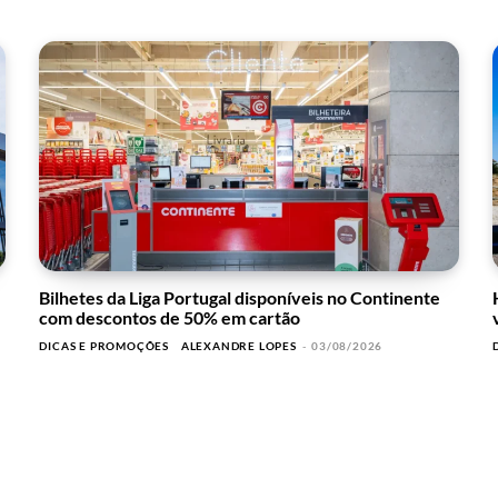
Bilhetes da Liga Portugal disponíveis no Continente
com descontos de 50% em cartão
DICAS E PROMOÇÕES
ALEXANDRE LOPES
-
03/08/2026