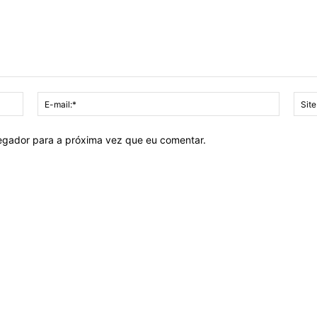
Nome:*
E-
mail:*
vegador para a próxima vez que eu comentar.