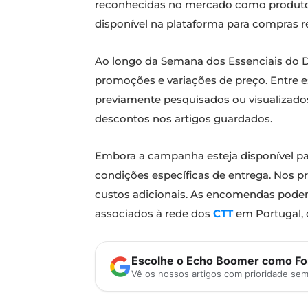
reconhecidas no mercado como produto
disponível na plataforma para compras r
Ao longo da Semana dos Essenciais do Di
promoções e variações de preço. Entre es
previamente pesquisados ou visualizad
descontos nos artigos guardados.
Embora a campanha esteja disponível par
condições específicas de entrega. Nos pr
custos adicionais. As encomendas podem
associados à rede dos
CTT
em Portugal, 
Escolhe o Echo Boomer como Fon
Vê os nossos artigos com prioridade se