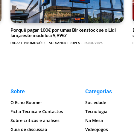
Porquê pagar 100€ por umas Birkenstock se o Lidl
lança este modelo a 9,99€?
DICAS E PROMOÇÕES
ALEXANDRE LOPES
-
06/08/2026
Sobre
Categorias
O Echo Boomer
Sociedade
Ficha Técnica e Contactos
Tecnologia
Sobre críticas e análises
Na Mesa
Guia de discussão
Videojogos