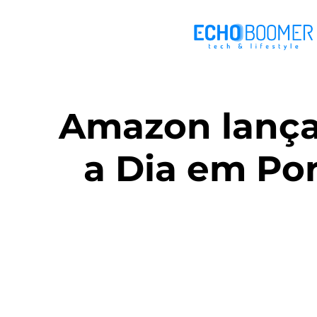
Amazon lança
a Dia em Po