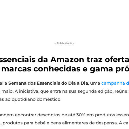
- Publicidade -
senciais da Amazon traz ofert
o marcas conhecidas e gama pró
al a
Semana dos Essenciais do Dia a Dia
, uma
campanha d
maio. A iniciativa, que entra na sua segunda edição, reúne
as ao quotidiano doméstico.
podem encontrar descontos de até 30% em produtos essenc
eza, produtos para bebé e bens alimentares de despensa. A 