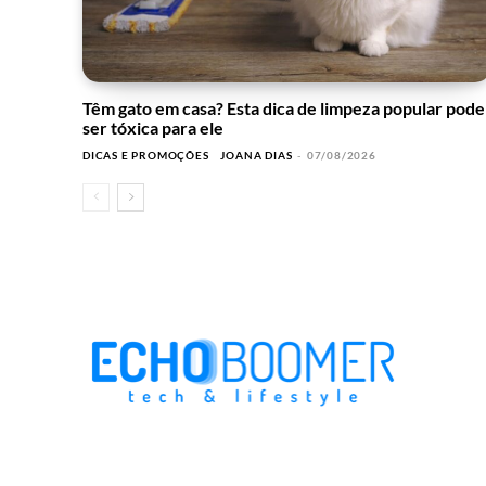
Têm gato em casa? Esta dica de limpeza popular pode
ser tóxica para ele
DICAS E PROMOÇÕES
JOANA DIAS
-
07/08/2026