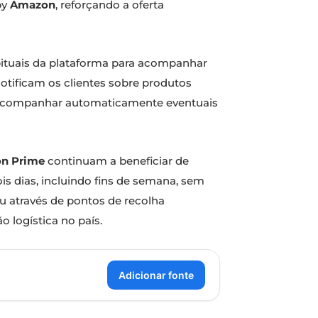
by
Amazon
, reforçando a oferta
bituais da plataforma para acompanhar
otificam os clientes sobre produtos
m acompanhar automaticamente eventuais
n Prime
continuam a beneficiar de
is dias, incluindo fins de semana, sem
u através de pontos de recolha
logística no país.
Adicionar fonte