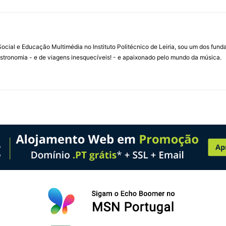
ial e Educação Multimédia no Instituto Politécnico de Leiria, sou um dos fun
stronomia - e de viagens inesquecíveis! - e apaixonado pelo mundo da música.