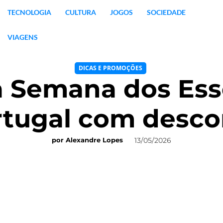
TECNOLOGIA
CULTURA
JOGOS
SOCIEDADE
VIAGENS
DICAS E PROMOÇÕES
 Semana dos Esse
rtugal com desco
13/05/2026
por
Alexandre Lopes