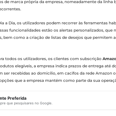
s de marca própria da empresa, nomeadamente da linha 
ecorrentes.
a a Dia, os utilizadores podem recorrer às ferramentas ha
sas funcionalidades estão os alertas personalizados, que n
os, bem como a criação de listas de desejos que permite
a todos os utilizadores, os clientes com subscrição
Amazo
odutos elegíveis, a empresa indica prazos de entrega até do
 ser recebidas ao domicílio, em cacifos da rede Amazon o
opções que a empresa mantém como parte da sua operação 
te Preferida
mpre que pesquisares no Google.