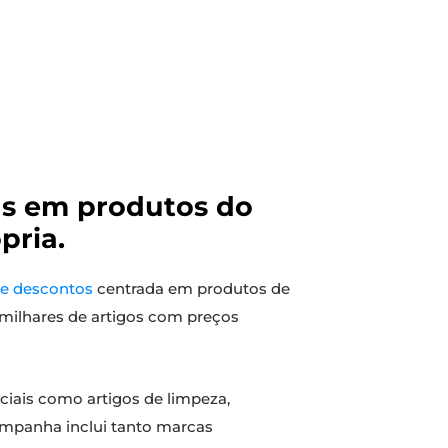
as em produtos do
pria.
e descontos
centrada em produtos de
 milhares de artigos com preços
iais como artigos de limpeza,
campanha inclui tanto marcas