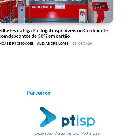
Bilhetes da Liga Portugal disponíveis no Continente
com descontos de 50% em cartão
DICAS E PROMOÇÕES
ALEXANDRE LOPES
-
03/08/2026
Parceiros