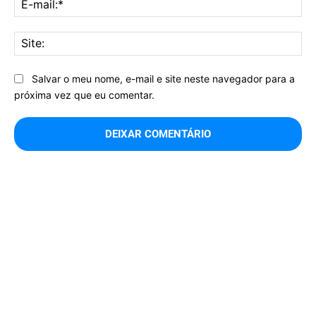
mai
Sit
Salvar o meu nome, e-mail e site neste navegador para a
próxima vez que eu comentar.