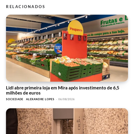
RELACIONADOS
Lidl abre primeira loja em Mira após investimento de 6,5
milhões de euros
SOCIEDADE
ALEXANDRE LOPES
-
06/08/2026