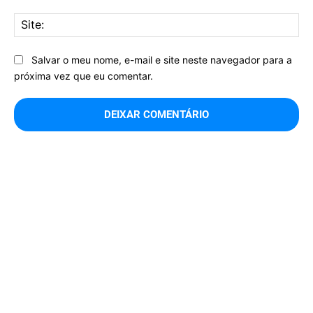
Sit
Salvar o meu nome, e-mail e site neste navegador para a
próxima vez que eu comentar.