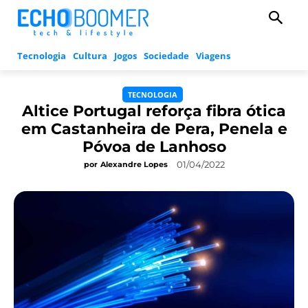
Tecnologia
Cultura
Jogos
Sociedade
Viagens
TECNOLOGIA
Altice Portugal reforça fibra ótica
em Castanheira de Pera, Penela e
Póvoa de Lanhoso
01/04/2022
por
Alexandre Lopes