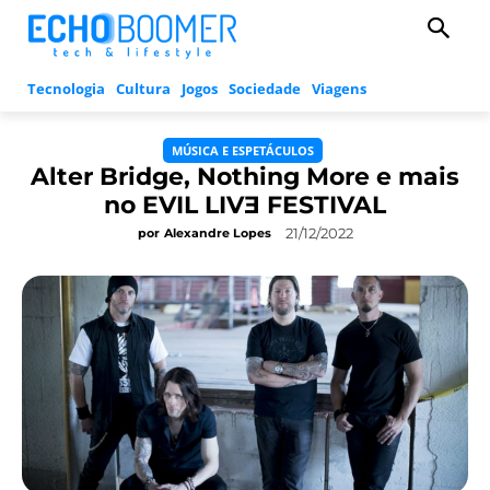
Tecnologia
Cultura
Jogos
Sociedade
Viagens
MÚSICA E ESPETÁCULOS
Alter Bridge, Nothing More e mais
no EVIL LIVƎ FESTIVAL
21/12/2022
por
Alexandre Lopes