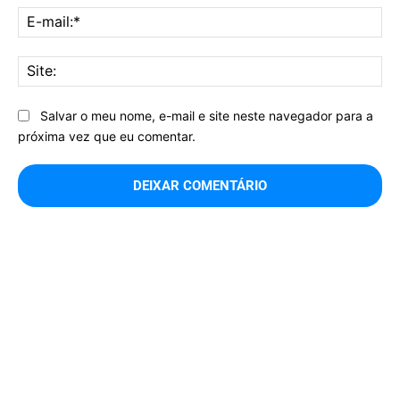
E-
mai
Sit
Salvar o meu nome, e-mail e site neste navegador para a
próxima vez que eu comentar.