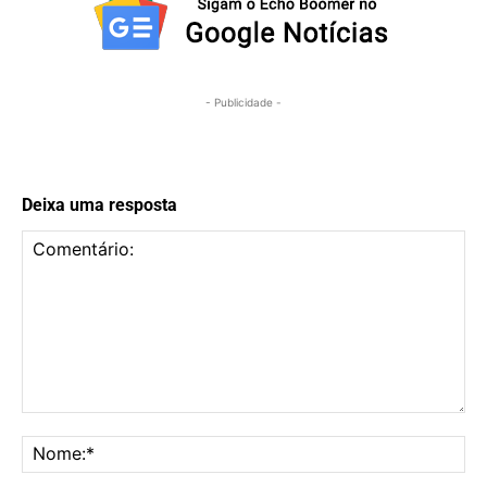
- Publicidade -
Deixa uma resposta
Comentário:
No