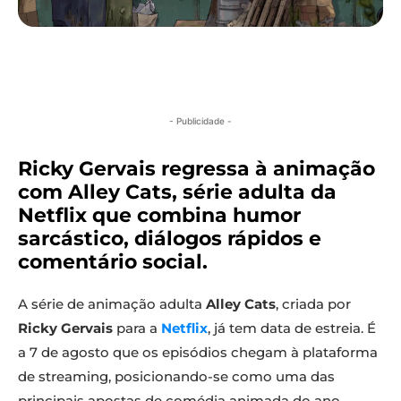
- Publicidade -
Ricky Gervais regressa à animação
com Alley Cats, série adulta da
Netflix que combina humor
sarcástico, diálogos rápidos e
comentário social.
A série de animação adulta
Alley Cats
, criada por
Ricky Gervais
para a
Netflix
, já tem data de estreia. É
a 7 de agosto que os episódios chegam à plataforma
de streaming, posicionando-se como uma das
principais apostas de comédia animada do ano.