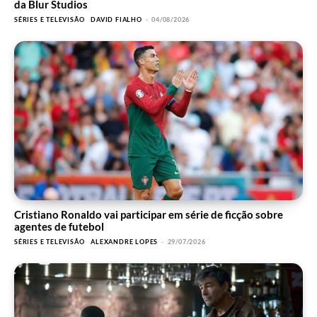
da Blur Studios
SÉRIES E TELEVISÃO
DAVID FIALHO
-
04/08/2026
Cristiano Ronaldo vai participar em série de ficção sobre
agentes de futebol
SÉRIES E TELEVISÃO
ALEXANDRE LOPES
-
29/07/2026