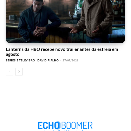
Lanterns da HBO recebe novo trailer antes da estreia em
agosto
SÉRIES E TELEVISÃO
DAVID FIALHO
-
27/07/2026