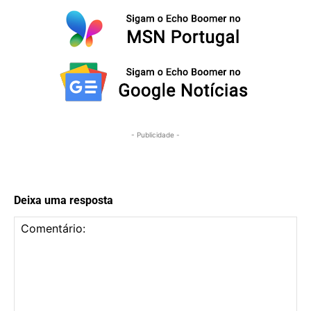
- Publicidade -
Deixa uma resposta