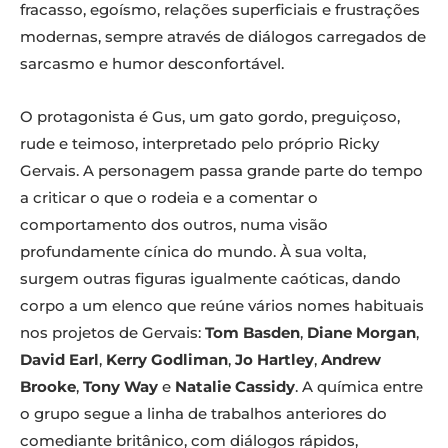
fracasso, egoísmo, relações superficiais e frustrações
modernas, sempre através de diálogos carregados de
sarcasmo e humor desconfortável.
O protagonista é Gus, um gato gordo, preguiçoso,
rude e teimoso, interpretado pelo próprio Ricky
Gervais. A personagem passa grande parte do tempo
a criticar o que o rodeia e a comentar o
comportamento dos outros, numa visão
profundamente cínica do mundo. À sua volta,
surgem outras figuras igualmente caóticas, dando
corpo a um elenco que reúne vários nomes habituais
nos projetos de Gervais:
Tom Basden
,
Diane Morgan
,
David Earl
,
Kerry Godliman
,
Jo Hartley
,
Andrew
Brooke
,
Tony Way
e
Natalie Cassidy
. A química entre
o grupo segue a linha de trabalhos anteriores do
comediante britânico, com diálogos rápidos,