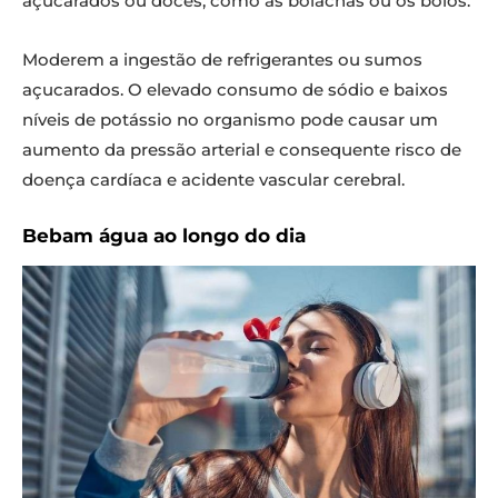
açucarados ou doces, como as bolachas ou os bolos.
Moderem a ingestão de refrigerantes ou sumos
açucarados. O elevado consumo de sódio e baixos
níveis de potássio no organismo pode causar um
aumento da pressão arterial e consequente risco de
doença cardíaca e acidente vascular cerebral.
Bebam água ao longo do dia