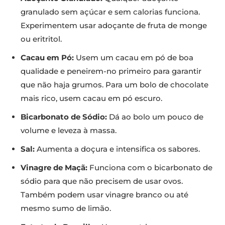
granulado sem açúcar e sem calorias funciona.
Experimentem usar adoçante de fruta de monge
ou eritritol.
Cacau em Pó:
Usem um cacau em pó de boa
qualidade e peneirem-no primeiro para garantir
que não haja grumos. Para um bolo de chocolate
mais rico, usem cacau em pó escuro.
Bicarbonato de Sódio:
Dá ao bolo um pouco de
volume e leveza à massa.
Sal:
Aumenta a doçura e intensifica os sabores.
Vinagre de Maçã:
Funciona com o bicarbonato de
sódio para que não precisem de usar ovos.
Também podem usar vinagre branco ou até
mesmo sumo de limão.