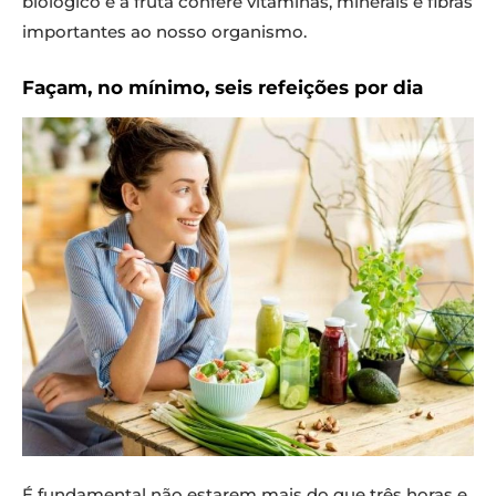
biológico e a fruta confere vitaminas, minerais e fibras
importantes ao nosso organismo.
Façam, no mínimo, seis refeições por dia
É fundamental não estarem mais do que três horas e