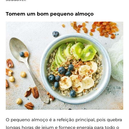
Tomem um bom pequeno almoço
O pequeno almoço é a refeição principal, pois quebra
longas horas de jejum e fornece energia para todo o