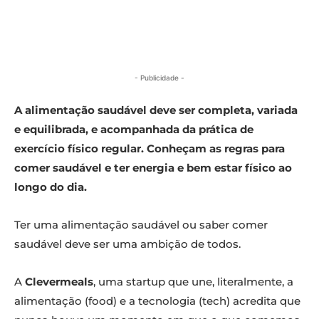
- Publicidade -
A alimentação saudável deve ser completa, variada
e equilibrada, e acompanhada da prática de
exercício físico regular. Conheçam as regras para
comer saudável e ter energia e bem estar físico ao
longo do dia.
Ter uma alimentação saudável ou saber comer
saudável deve ser uma ambição de todos.
A
Clevermeals
, uma startup que une, literalmente, a
alimentação (food) e a tecnologia (tech) acredita que