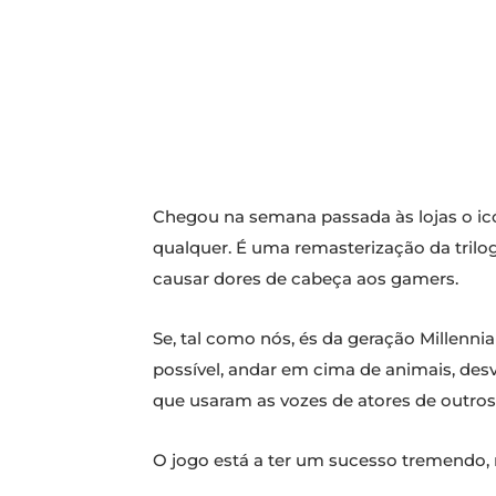
Chegou na semana passada às lojas o i
qualquer. É uma remasterização da trilog
causar dores de cabeça aos gamers.
Se, tal como nós, és da geração Millennia
possível, andar em cima de animais, desvi
que usaram as vozes de atores de outros
O jogo está a ter um sucesso tremendo,