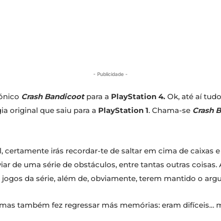
- Publicidade -
cónico
Crash Bandicoot
para a
PlayStation 4.
Ok, até aí tud
ia original que saiu para a
PlayStation 1
. Chama-se
Crash B
l, certamente irás recordar-te de saltar em cima de caixas 
ar de uma série de obstáculos, entre tantas outras coisas. A
 jogos da série, além de, obviamente, terem mantido o argu
 mas também fez regressar más memórias: eram difíceis… m