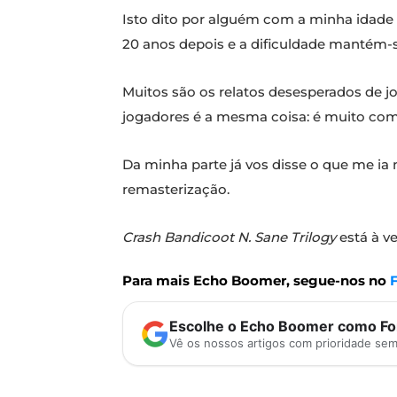
Isto dito por alguém com a minha idade 
20 anos depois e a dificuldade mantém-s
Muitos são os relatos desesperados de jo
jogadores é a mesma coisa: é muito comp
Da minha parte já vos disse o que me ia 
remasterização.
Crash Bandicoot N. Sane Trilogy
está à ve
Para mais Echo Boomer, segue-nos no
Escolhe o Echo Boomer como Fon
Vê os nossos artigos com prioridade se