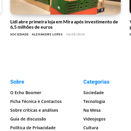
Lidl abre primeira loja em Mira após investimento de
6,5 milhões de euros
SOCIEDADE
ALEXANDRE LOPES
-
06/08/2026
Sobre
Categorias
O Echo Boomer
Sociedade
Ficha Técnica e Contactos
Tecnologia
Sobre críticas e análises
Na Mesa
Guia de discussão
Videojogos
Política de Privacidade
Cultura