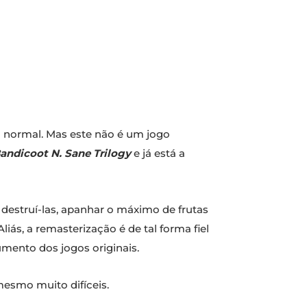
o normal. Mas este não é um jogo
andicoot N. Sane Trilogy
e já está a
e destruí-las, apanhar o máximo de frutas
liás, a remasterização é de tal forma fiel
mento dos jogos originais.
esmo muito difíceis.