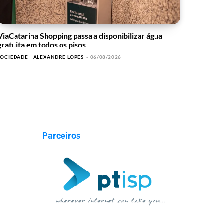
ViaCatarina Shopping passa a disponibilizar água
gratuita em todos os pisos
SOCIEDADE
ALEXANDRE LOPES
-
06/08/2026
Parceiros