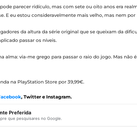
pode parecer ridículo, mas com sete ou oito anos era realm
e. E eu estou consideravelmente mais velho, mas nem por i
gadores da altura da série original que se queixam da difi
licado passar os níveis.
na alma: via-me grego para passar o raio do jogo. Mas não é 
nda na PlayStation Store por 39,99€.
Facebook
, Twitter e Instagram.
te Preferida
mpre que pesquisares no Google.