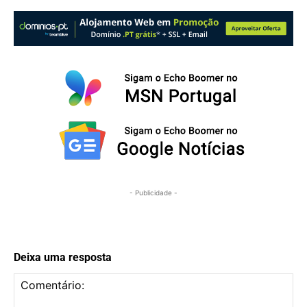
- Publicidade -
Deixa uma resposta