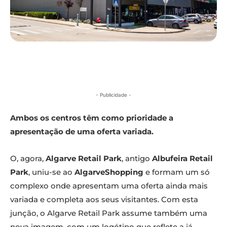
- Publicidade -
Ambos os centros têm como prioridade a
apresentação de uma oferta variada.
O, agora,
Algarve Retail Park
, antigo
Albufeira Retail
Park
, uniu-se ao
AlgarveShopping
e formam um só
complexo onde apresentam uma oferta ainda mais
variada e completa aos seus visitantes. Com esta
junção, o Algarve Retail Park assume também uma
nova imagem, com um logótipo que reflete a já