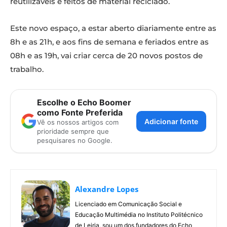
reutilizáveis e feitos de material reciclado.
Este novo espaço, a estar aberto diariamente entre as
8h e as 21h, e aos fins de semana e feriados entre as
08h e as 19h, vai criar cerca de 20 novos postos de
trabalho.
Escolhe o Echo Boomer
como Fonte Preferida
Adicionar fonte
Vê os nossos artigos com
prioridade sempre que
pesquisares no Google.
Alexandre Lopes
Licenciado em Comunicação Social e
Educação Multimédia no Instituto Politécnico
de Leiria, sou um dos fundadores do Echo