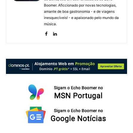
Boomer. Aficcionado por novas tecnologias,
amante de boa gastronomia - e de viagens
inesquecíveis! - e apaixonado pelo mundo da
música.