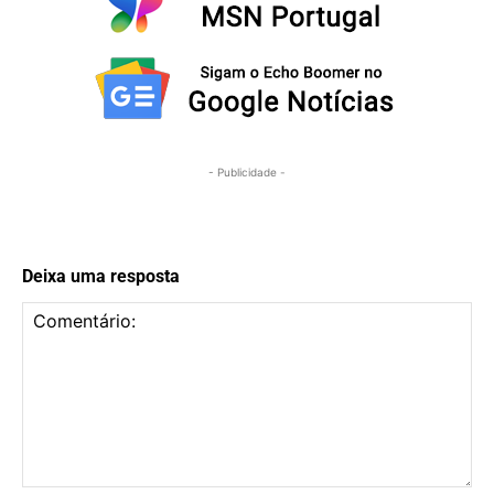
- Publicidade -
Deixa uma resposta