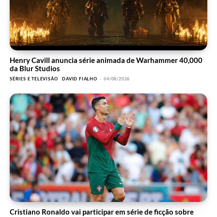
Henry Cavill anuncia série animada de Warhammer 40,000
da Blur Studios
SÉRIES E TELEVISÃO
DAVID FIALHO
-
04/08/2026
Cristiano Ronaldo vai participar em série de ficção sobre