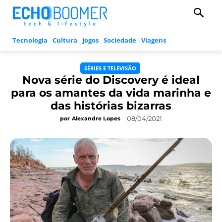
Tecnologia
Cultura
Jogos
Sociedade
Viagens
SÉRIES E TELEVISÃO
Nova série do Discovery é ideal
para os amantes da vida marinha e
das histórias bizarras
08/04/2021
por
Alexandre Lopes