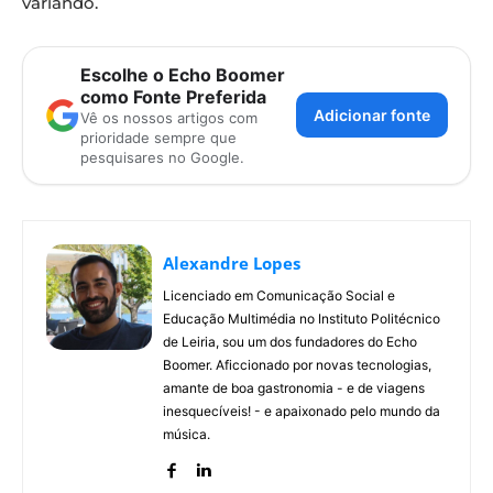
variando.
Escolhe o Echo Boomer
como Fonte Preferida
Adicionar fonte
Vê os nossos artigos com
prioridade sempre que
pesquisares no Google.
Alexandre Lopes
Licenciado em Comunicação Social e
Educação Multimédia no Instituto Politécnico
de Leiria, sou um dos fundadores do Echo
Boomer. Aficcionado por novas tecnologias,
amante de boa gastronomia - e de viagens
inesquecíveis! - e apaixonado pelo mundo da
música.