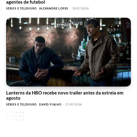
agentes de futebol
SÉRIES E TELEVISÃO
ALEXANDRE LOPES
-
29/07/2026
Lanterns da HBO recebe novo trailer antes da estreia em
agosto
SÉRIES E TELEVISÃO
DAVID FIALHO
-
27/07/2026