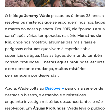
O biólogo
Jeremy Wade
passou os últimos 35 anos a
resolver os mistérios que se escondem nos rios, lagos
e mares do nosso planeta. Em 2017, ele “pousou a sua
cana” após várias temporadas na série
Monstros do
Rio
, onde nos mostrou algumas das mais raras e
perigosas criaturas que vivem à espreita sob a
superfície da água. Mas as águas do mundo também
correm profundas. E nestas águas profundas, escuras
e em constante mudança, muitos mistérios
permanecem por desvendar.
Agora, Wade volta ao
Discovery
para uma série onde
destaca o bizarro, o estranho e o misterioso
enquanto investiga mistérios desconcertantes e não
resolvidos. Em
Águas Profundas
, Wade leva o público