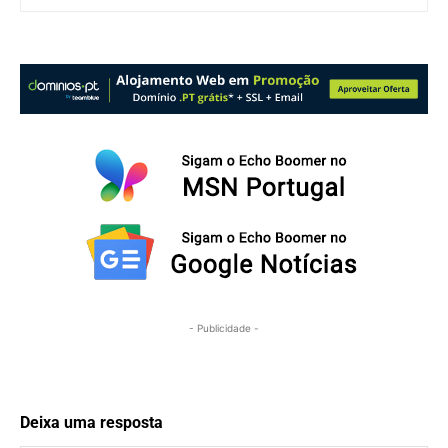
- Publicidade -
Deixa uma resposta