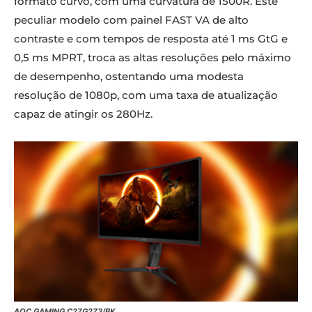
formato curvo, com uma curvatura de 1500R. Este
peculiar modelo com painel FAST VA de alto
contraste e com tempos de resposta até 1 ms GtG e
0,5 ms MPRT, troca as altas resoluções pelo máximo
de desempenho, ostentando uma modesta
resolução de 1080p, com uma taxa de atualização
capaz de atingir os 280Hz.
AOC GAMING C27G2Z3/BK