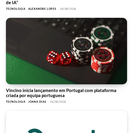
de IA”
TECNOLOGIA
ALEXANDRE LOPES
-
06/08/2026
Vincino inicia lançamento em Portugal com plataforma
criada por equipa portuguesa
TECNOLOGIA
JOANA DIAS
-
06/08/2026