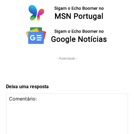
- Publicidade -
Deixa uma resposta