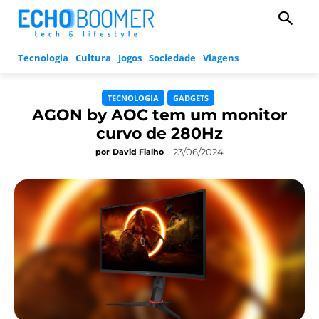
Tecnologia
Cultura
Jogos
Sociedade
Viagens
TECNOLOGIA
GADGETS
AGON by AOC tem um monitor
curvo de 280Hz
23/06/2024
por
David Fialho