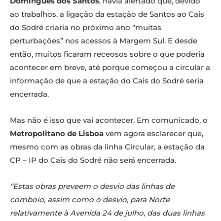
Domingues dos Santos
, havia alertado que, devido
ao trabalhos, a ligação da estação de Santos ao Cais
do Sodré criaria no próximo ano “muitas
perturbações” nos acessos à Margem Sul. E desde
então, muitos ficaram receosos sobre o que poderia
acontecer em breve, até porque começou a circular a
informação de que a estação do Cais do Sodré seria
encerrada.
Mas não é isso que vai acontecer. Em comunicado, o
Metropolitano de Lisboa
vem agora esclarecer que,
mesmo com as obras da linha Circular, a estação da
CP – IP do Cais do Sodré não será encerrada.
“Estas obras preveem o desvio das linhas de
comboio, assim como o desvio, para Norte
relativamente à Avenida 24 de julho, das duas linhas