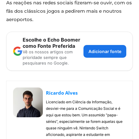
As reações nas redes sociais fizeram-se ouvir, com os
fãs dos clássicos jogos a pedirem mais e noutros
aeroportos.
Escolhe o Echo Boomer
como Fonte Preferida
Adicionar fonte
Vê os nossos artigos com
prioridade sempre que
pesquisares no Google.
Ricardo Alves
Licenciado em Ciência da Informação,
desviei-me para a Comunicação Social e é
aqui que estou bem. Um assumido "papa-
séries", especialmente se forem aquelas que
quase ninguém vê. Nintendo Switch
aficionado, aspirante a estudante em