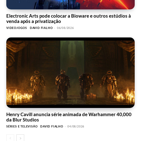
Electronic Arts pode colocar a Bioware e outros estúdios à
venda após a privatização
VIDEOJOGOS
DAVID FIALHO
-
06/08/2026
Henry Cavill anuncia série animada de Warhammer 40,000
da Blur Studios
SÉRIES E TELEVISÃO
DAVID FIALHO
-
04/08/2026