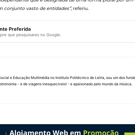
conjunto vasto de entidades”
, referiu.
te Preferida
mpre que pesquisares no Google.
ial e Educação Multimédia no Instituto Politécnico de Leiria, sou um dos fun
stronomia - e de viagens inesquecíveis! - e apaixonado pelo mundo da música.