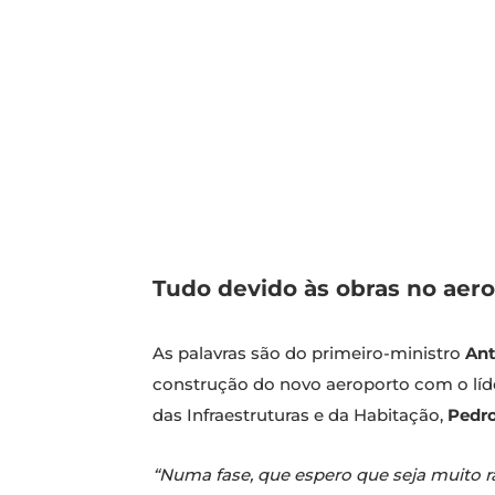
Tudo devido às obras no aero
As palavras são do primeiro-ministro
Ant
construção do novo aeroporto com o líd
das Infraestruturas e da Habitação,
Pedr
“Numa fase, que espero que seja muito rá