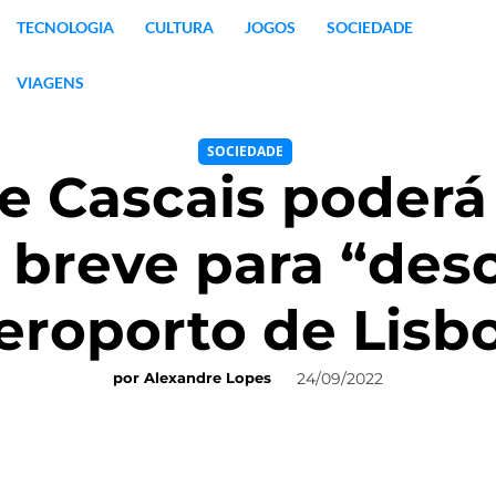
TECNOLOGIA
CULTURA
JOGOS
SOCIEDADE
VIAGENS
SOCIEDADE
 Cascais poderá 
 breve para “des
eroporto de Lisb
24/09/2022
por
Alexandre Lopes