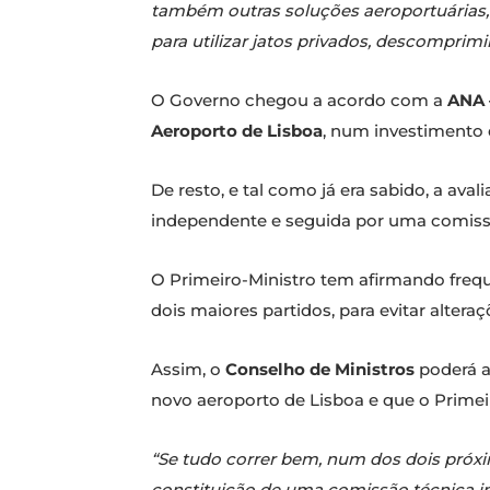
também outras soluções aeroportuárias, 
para utilizar jatos privados, descomprimi
O Governo chegou a acordo com a
ANA –
Aeroporto de Lisboa
, num investimento 
De resto, e tal como já era sabido, a av
independente e seguida por uma comissã
O Primeiro-Ministro tem afirmando frequ
dois maiores partidos, para evitar alter
Assim, o
Conselho de Ministros
poderá a
novo aeroporto de Lisboa e que o Primei
“Se tudo correr bem, num dos dois próxi
constituição de uma comissão técnica i