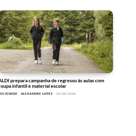
ALDI prepara campanha de regresso às aulas com
roupa infantil e material escolar
SOCIEDADE
ALEXANDRE LOPES
-
06/08/2026