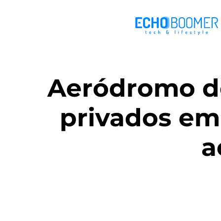
Aeródromo de
privados em
a