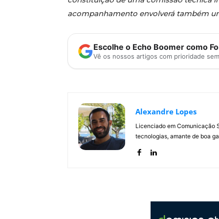
acompanhamento envolverá também um 
Escolhe o Echo Boomer como Fon
Vê os nossos artigos com prioridade se
Alexandre Lopes
Licenciado em Comunicação Soc
tecnologias, amante de boa ga