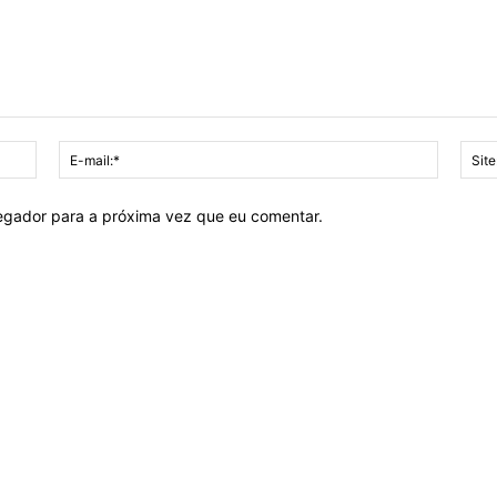
Nome:*
E-
mail:*
vegador para a próxima vez que eu comentar.