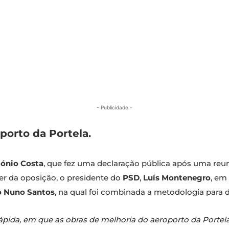
- Publicidade -
porto da Portela.
ónio Costa
, que fez uma declaração pública após uma reu
er da oposição, o presidente do
PSD
,
Luís Montenegro
, em
o Nuno Santos
, na qual foi combinada a metodologia para d
pida, em que as obras de melhoria do aeroporto da Portela