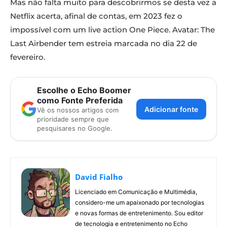
Mas não falta muito para descobrirmos se desta vez a
Netflix acerta, afinal de contas, em 2023 fez o
impossível com um live action One Piece. Avatar: The
Last Airbender tem estreia marcada no dia 22 de
fevereiro.
Escolhe o Echo Boomer
como Fonte Preferida
Adicionar fonte
Vê os nossos artigos com
prioridade sempre que
pesquisares no Google.
David Fialho
Licenciado em Comunicação e Multimédia,
considero-me um apaixonado por tecnologias
e novas formas de entretenimento. Sou editor
de tecnologia e entretenimento no Echo