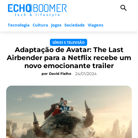
Tecnologia
Cultura
Jogos
Sociedade
Viagens
SÉRIES E TELEVISÃO
Adaptação de Avatar: The Last
Airbender para a Netflix recebe um
novo emocionante trailer
24/01/2024
por
David Fialho