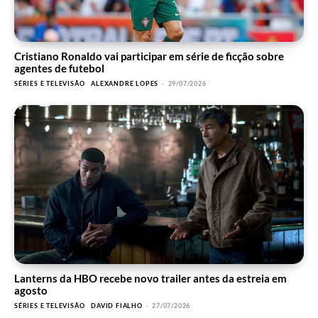
Cristiano Ronaldo vai participar em série de ficção sobre
agentes de futebol
SÉRIES E TELEVISÃO
ALEXANDRE LOPES
-
29/07/2026
Lanterns da HBO recebe novo trailer antes da estreia em
agosto
SÉRIES E TELEVISÃO
DAVID FIALHO
-
27/07/2026