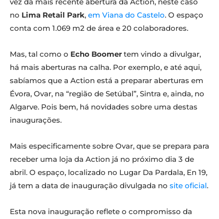
vez da mais recente abertura da Action, neste caso
no
Lima Retail Park
,
em Viana do Castelo
. O espaço
conta com 1.069 m2 de área e 20 colaboradores.
Mas, tal como o
Echo Boomer
tem vindo a divulgar,
há mais aberturas na calha. Por exemplo, e até aqui,
sabíamos que a Action está a preparar aberturas em
Évora, Ovar, na “região de Setúbal”, Sintra e, ainda, no
Algarve. Pois bem, há novidades sobre uma destas
inaugurações.
Mais especificamente sobre Ovar, que se prepara para
receber uma loja da Action já no próximo dia 3 de
abril. O espaço, localizado no Lugar Da Pardala, En 19,
já tem a data de inauguração divulgada no
site oficial
.
Esta nova inauguração reflete o compromisso da