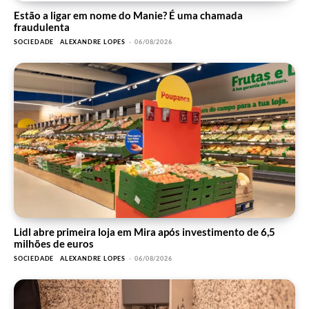
Estão a ligar em nome do Manie? É uma chamada
fraudulenta
SOCIEDADE
ALEXANDRE LOPES
-
06/08/2026
Lidl abre primeira loja em Mira após investimento de 6,5
milhões de euros
SOCIEDADE
ALEXANDRE LOPES
-
06/08/2026