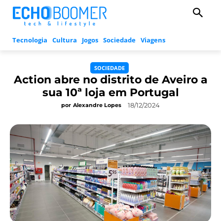
Tecnologia
Cultura
Jogos
Sociedade
Viagens
SOCIEDADE
Action abre no distrito de Aveiro a
sua 10ª loja em Portugal
18/12/2024
por
Alexandre Lopes