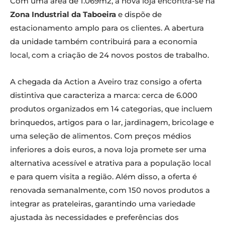
Com uma área de 1.069m2, a nova loja encontra-se na
Zona Industrial da Taboeira
e dispõe de
estacionamento amplo para os clientes. A abertura
da unidade também contribuirá para a economia
local, com a criação de 24 novos postos de trabalho.
A chegada da Action a Aveiro traz consigo a oferta
distintiva que caracteriza a marca: cerca de 6.000
produtos organizados em 14 categorias, que incluem
brinquedos, artigos para o lar, jardinagem, bricolage e
uma seleção de alimentos. Com preços médios
inferiores a dois euros, a nova loja promete ser uma
alternativa acessível e atrativa para a população local
e para quem visita a região. Além disso, a oferta é
renovada semanalmente, com 150 novos produtos a
integrar as prateleiras, garantindo uma variedade
ajustada às necessidades e preferências dos