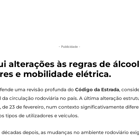
- Publicidade -
i alterações às regras de álcool
es e mobilidade elétrica.
fende uma revisão profunda do
Código da Estrada
, consi
 da circulação rodoviária no país. A última alteração estru
, de 23 de fevereiro, num contexto significativamente dife
 tipos de utilizadores e veículos.
 décadas depois, as mudanças no ambiente rodoviário exig