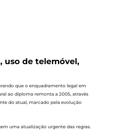
, uso de telemóvel,
derando que o enquadramento legal em
tural ao diploma remonta a 2005, através
rente do atual, marcado pela evolução
em uma atualização urgente das regras.