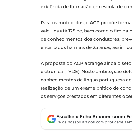
exigência de formação em escola de co
Para os motociclos, o ACP propõe formaç
veículos até 125 cc, bem como o fim da p
de conhecimentos dos condutores, preve
encartados há mais de 25 anos, assim co
A proposta do ACP abrange ainda o setor 
eletrónica (TVDE). Neste âmbito, são def
conhecimentos de língua portuguesa ao n
realização de um exame prático de condu
os serviços prestados em diferentes ope
Escolhe o Echo Boomer como Fon
Vê os nossos artigos com prioridade se