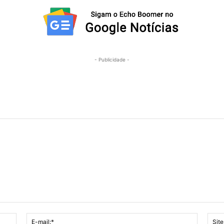
- Publicidade -
Nome:*
E-