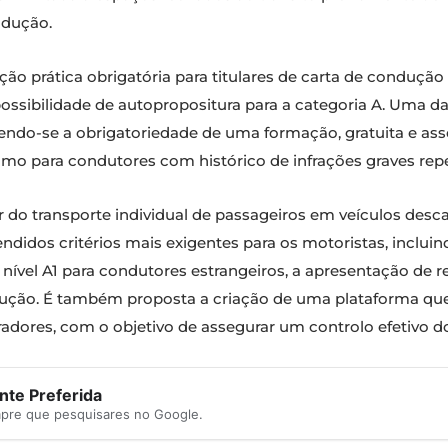
ndução.
ão prática obrigatória para titulares de carta de conduçã
ossibilidade de autopropositura para a categoria A. Uma da
ndo-se a obrigatoriedade de uma formação, gratuita e ass
mo para condutores com histórico de infrações graves repe
do transporte individual de passageiros em veículos desca
endidos critérios mais exigentes para os motoristas, inclui
ível A1 para condutores estrangeiros, a apresentação de re
ção. É também proposta a criação de uma plataforma que p
radores, com o objetivo de assegurar um controlo efetivo d
te Preferida
mpre que pesquisares no Google.