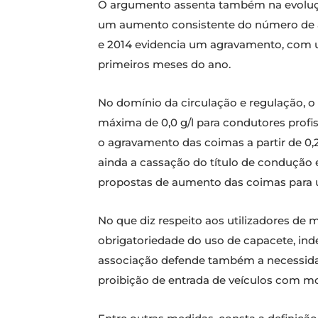
O argumento assenta também na evolução
um aumento consistente do número de a
e 2014 evidencia um agravamento, com u
primeiros meses do ano.
No domínio da circulação e regulação, o
máxima de 0,0 g/l para condutores profi
o agravamento das coimas a partir de 0,
ainda a cassação do título de condução 
propostas de aumento das coimas para 
No que diz respeito aos utilizadores de
obrigatoriedade do uso de capacete, inde
associação defende também a necessidade
proibição de entrada de veículos com mot