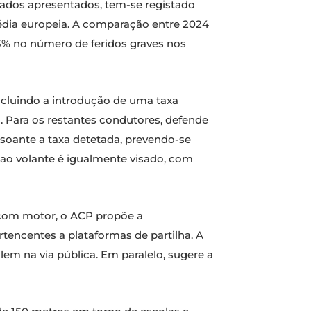
ados apresentados, tem-se registado
dia europeia. A comparação entre 2024
% no número de feridos graves nos
ncluindo a introdução de uma taxa
. Para os restantes condutores, defende
nsoante a taxa detetada, prevendo-se
 ao volante é igualmente visado, com
s com motor, o ACP propõe a
tencentes a plataformas de partilha. A
em na via pública. Em paralelo, sugere a