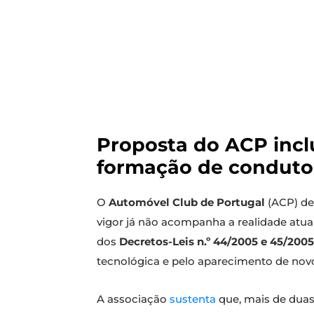
Proposta do ACP inclu
formação de condutor
O
Automóvel Club de Portugal
(ACP) de
vigor já não acompanha a realidade atual
dos
Decretos-Leis n.º 44/2005 e 45/2005
tecnológica e pelo aparecimento de novos
A associação
sustenta
que, mais de duas