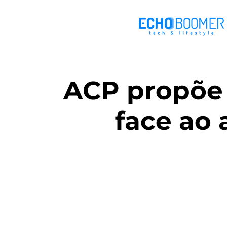
ACP propõe 
face ao 