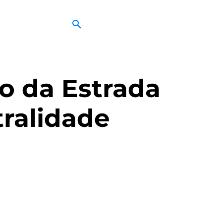
o da Estrada
tralidade