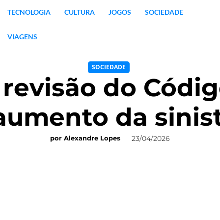
TECNOLOGIA
CULTURA
JOGOS
SOCIEDADE
VIAGENS
SOCIEDADE
revisão do Códig
aumento da sinis
23/04/2026
por
Alexandre Lopes