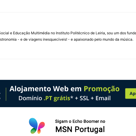
ial e Educação Multimédia no Instituto Politécnico de Leiria, sou um dos fun
stronomia - e de viagens inesquecíveis! - e apaixonado pelo mundo da música.