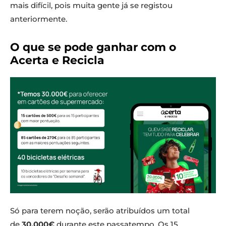
mais difícil, pois muita gente já se registou
anteriormente.
O que se pode ganhar com o
Acerta e Recicla
Só para terem noção, serão atribuídos um total
de
30.000€
durante este passatempo. Os 15