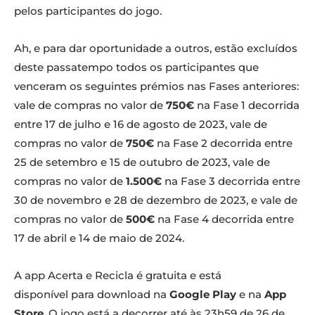
pelos participantes do jogo.
Ah, e para dar oportunidade a outros, estão excluídos
deste passatempo todos os participantes que
venceram os seguintes prémios nas Fases anteriores:
vale de compras no valor de
750€
na Fase 1 decorrida
entre 17 de julho e 16 de agosto de 2023, vale de
compras no valor de
750€
na Fase 2 decorrida entre
25 de setembro e 15 de outubro de 2023, vale de
compras no valor de
1.500€
na Fase 3 decorrida entre
30 de novembro e 28 de dezembro de 2023, e vale de
compras no valor de
500€
na Fase 4 decorrida entre
17 de abril e 14 de maio de 2024.
A app Acerta e Recicla é gratuita e está
disponível para download na
Google Play
e na
App
Store
. O jogo está a decorrer até às 23h59 de 26 de