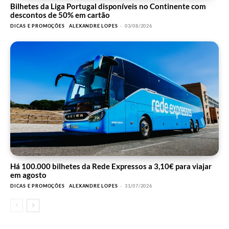
Bilhetes da Liga Portugal disponíveis no Continente com
descontos de 50% em cartão
DICAS E PROMOÇÕES
ALEXANDRE LOPES
-
03/08/2026
Há 100.000 bilhetes da Rede Expressos a 3,10€ para viajar
em agosto
DICAS E PROMOÇÕES
ALEXANDRE LOPES
-
31/07/2026