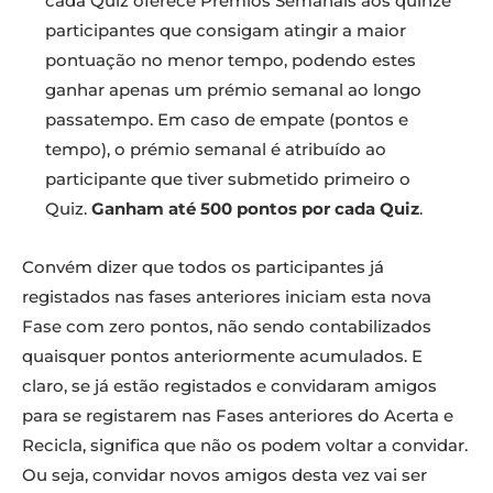
cada Quiz oferece Prémios Semanais aos quinze
participantes que consigam atingir a maior
pontuação no menor tempo, podendo estes
ganhar apenas um prémio semanal ao longo
passatempo. Em caso de empate (pontos e
tempo), o prémio semanal é atribuído ao
participante que tiver submetido primeiro o
Quiz.
Ganham até 500 pontos por cada Quiz
.
Convém dizer que todos os participantes já
registados nas fases anteriores iniciam esta nova
Fase com zero pontos, não sendo contabilizados
quaisquer pontos anteriormente acumulados. E
claro, se já estão registados e convidaram amigos
para se registarem nas Fases anteriores do Acerta e
Recicla, significa que não os podem voltar a convidar.
Ou seja, convidar novos amigos desta vez vai ser