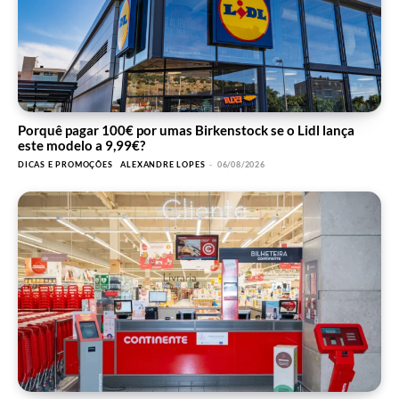
Porquê pagar 100€ por umas Birkenstock se o Lidl lança
este modelo a 9,99€?
DICAS E PROMOÇÕES
ALEXANDRE LOPES
-
06/08/2026