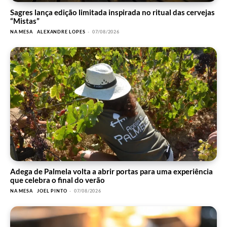
Sagres lança edição limitada inspirada no ritual das cervejas
“Mistas”
NA MESA
ALEXANDRE LOPES
-
07/08/2026
Adega de Palmela volta a abrir portas para uma experiência
que celebra o final do verão
NA MESA
JOEL PINTO
-
07/08/2026