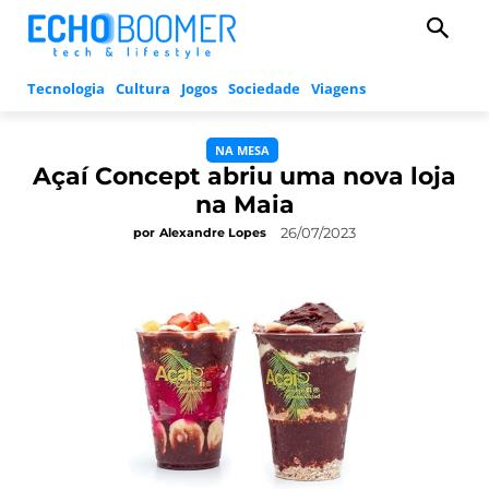
Tecnologia
Cultura
Jogos
Sociedade
Viagens
NA MESA
Açaí Concept abriu uma nova loja
na Maia
26/07/2023
por
Alexandre Lopes