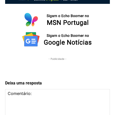
- Publicidade -
Deixa uma resposta