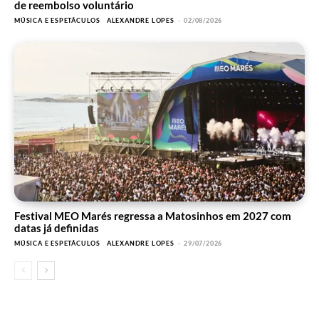
de reembolso voluntário
MÚSICA E ESPETÁCULOS
ALEXANDRE LOPES
-
02/08/2026
Festival MEO Marés regressa a Matosinhos em 2027 com
datas já definidas
MÚSICA E ESPETÁCULOS
ALEXANDRE LOPES
-
29/07/2026