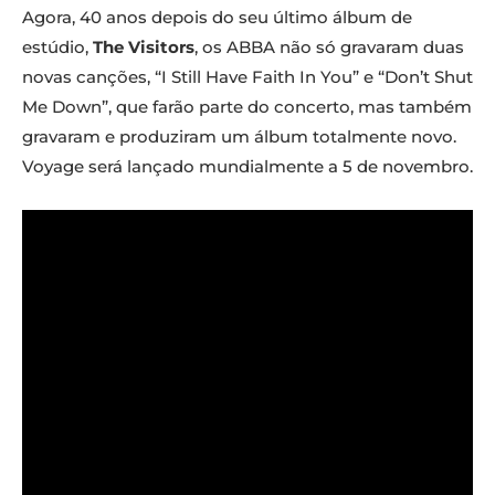
Agora, 40 anos depois do seu último álbum de
estúdio,
The Visitors
, os ABBA não só gravaram duas
novas canções, “I Still Have Faith In You” e “Don’t Shut
Me Down”, que farão parte do concerto, mas também
gravaram e produziram um álbum totalmente novo.
Voyage será lançado mundialmente a 5 de novembro.