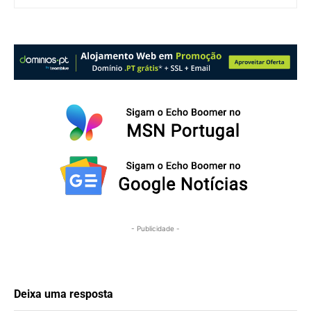
- Publicidade -
Deixa uma resposta