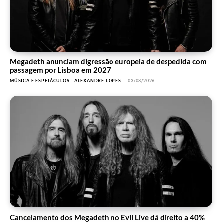
Megadeth anunciam digressão europeia de despedida com
passagem por Lisboa em 2027
MÚSICA E ESPETÁCULOS
ALEXANDRE LOPES
-
03/08/2026
Cancelamento dos Megadeth no Evil Live dá direito a 40%