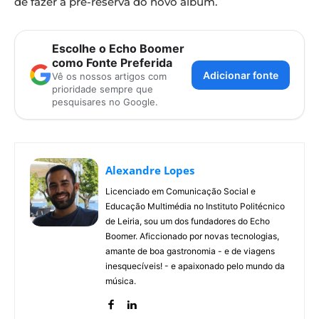
de fazer a pré-reserva do novo álbum.
Escolhe o Echo Boomer
como Fonte Preferida
Adicionar fonte
Vê os nossos artigos com
prioridade sempre que
pesquisares no Google.
Alexandre Lopes
Licenciado em Comunicação Social e
Educação Multimédia no Instituto Politécnico
de Leiria, sou um dos fundadores do Echo
Boomer. Aficcionado por novas tecnologias,
amante de boa gastronomia - e de viagens
inesquecíveis! - e apaixonado pelo mundo da
música.