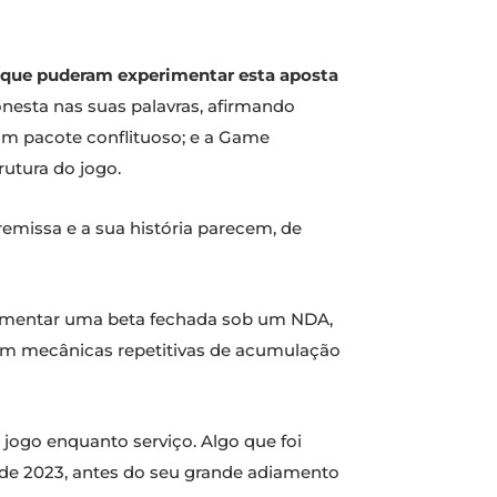
, que puderam experimentar esta aposta
nesta nas suas palavras, afirmando
m pacote conflituoso; e a Game
utura do jogo.
remissa e a sua história parecem, de
erimentar uma beta fechada sob um NDA,
com mecânicas repetitivas de acumulação
 jogo enquanto serviço. Algo que foi
 de 2023, antes do seu grande adiamento