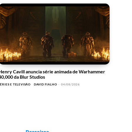
Henry Cavill anuncia série animada de Warhammer
40,000 da Blur Studios
SÉRIES E TELEVISÃO
DAVID FIALHO
-
04/08/2026