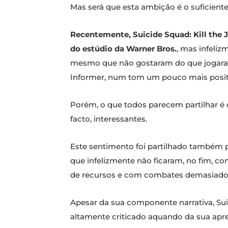
Mas será que esta ambição é o suficiente
Recentemente, Suicide Squad: Kill the 
do estúdio da Warner Bros.
, mas infeli
mesmo que não gostaram do que jogara
Informer, num tom um pouco mais positi
Porém, o que todos parecem partilhar é q
facto, interessantes.
Este sentimento foi partilhado também 
que infelizmente não ficaram, no fim, c
de recursos e com combates demasiado 
Apesar da sua componente narrativa, Suic
altamente criticado aquando da sua apr