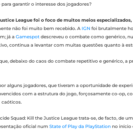
 para garantir o interesse dos jogadores?
Justice League foi o foco de muitos meios especializados
zmente não foi muito bem recebido. A
IGN
foi brutalmente ho
m; já a
Gamespot
descreveu o combate como genérico, nu
vo, continua a levantar com muitas questões quanto à estr
ue, debaixo do caos do combate repetitivo e genérico, a p
por alguns jogadores, que tiveram a oportunidade de exp
onvencidos com a estrutura do jogo, forçosamente co-op, 
caóticos.
ide Squad: Kill the Justice League trata-se, de facto, de um
esentação oficial num
State of Play da PlayStation
no início