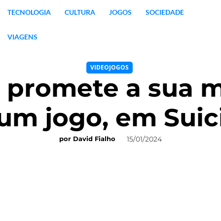
TECNOLOGIA
CULTURA
JOGOS
SOCIEDADE
VIAGENS
VIDEOJOGOS
 promete a sua m
num jogo, em Sui
15/01/2024
por
David Fialho