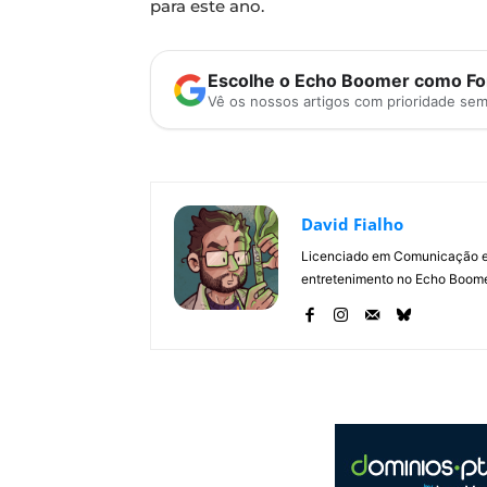
para este ano.
Escolhe o Echo Boomer como Fon
Vê os nossos artigos com prioridade se
David Fialho
Licenciado em Comunicação e 
entretenimento no Echo Boomer