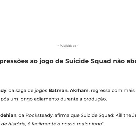
- Publicidade -
mpressões ao jogo de Suicide Squad não a
ady
, da saga de jogos
Batman: Akrham
, regressa com mais
 após um longo adiamento durante a produção.
adehian
, da Rocksteady, afirma que Suicide Squad: Kill the
de história, é facilmente o nosso maior jogo
”.