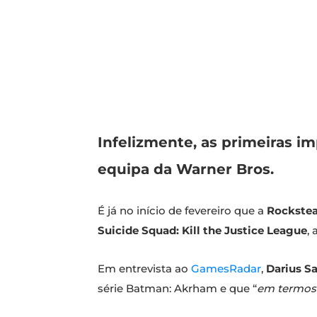
Infelizmente, as primeiras i
equipa da Warner Bros.
É já no início de fevereiro que a
Rockste
Suicide Squad: Kill the Justice League
,
Em entrevista ao
GamesRadar
,
Darius S
série Batman: Akrham e que “
em termos 