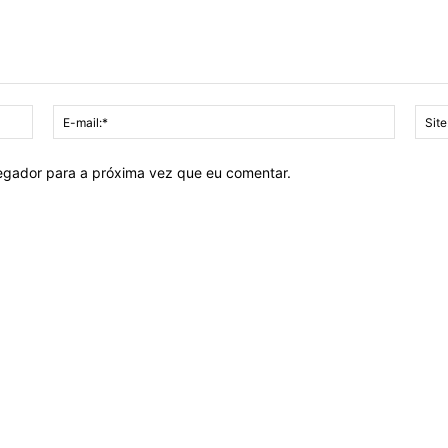
Nome:*
E-
mail:*
vegador para a próxima vez que eu comentar.