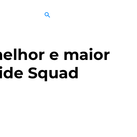
elhor e maior
cide Squad