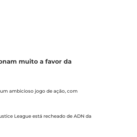
bonam muito a favor da
 um ambicioso jogo de ação, com
 Justice League está recheado de ADN da