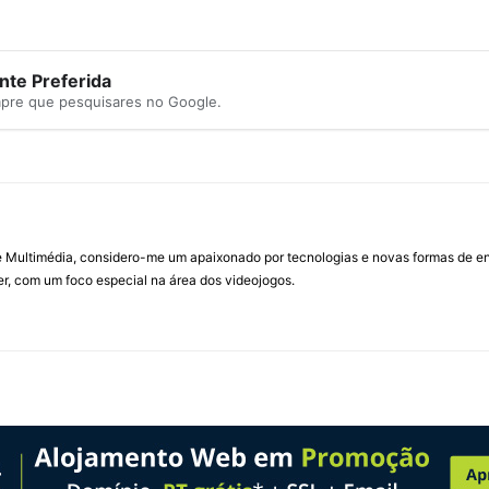
te Preferida
mpre que pesquisares no Google.
Multimédia, considero-me um apaixonado por tecnologias e novas formas de ent
, com um foco especial na área dos videojogos.