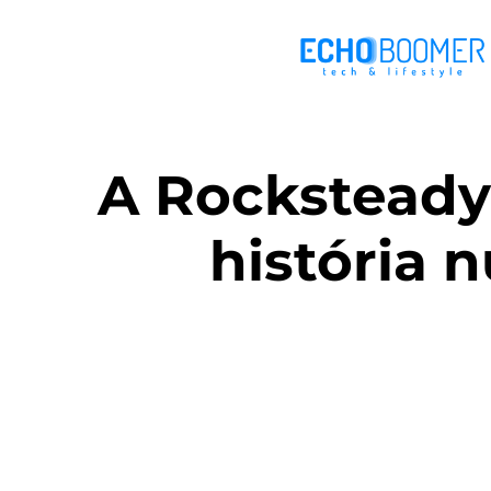
A Rocksteady
história 