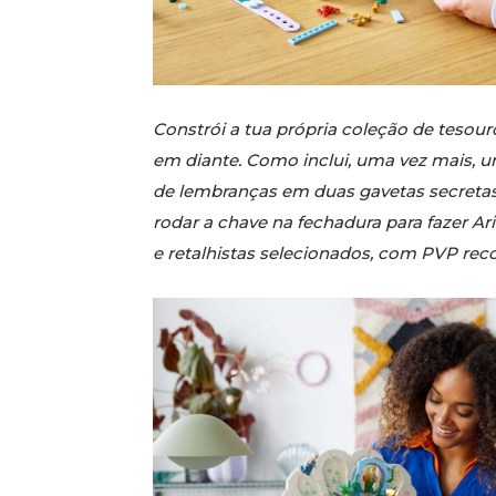
Constrói a tua própria coleção de tesou
em diante. Como inclui, uma vez mais, u
de lembranças em duas gavetas secretas.
rodar a chave na fechadura para fazer A
e retalhistas selecionados, com PVP rec