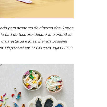
uado para amantes de cinema dos 6 anos
io baú do tesouro, decorá-lo e enchê-lo
ma estátua e joias. É ainda possível
ica. Disponível em LEGO.com, lojas LEGO