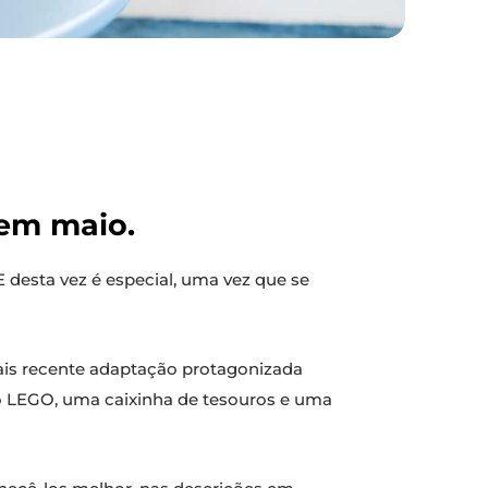
 em maio.
 E desta vez é especial, uma vez que se
mais recente adaptação protagonizada
vo LEGO, uma caixinha de tesouros e uma