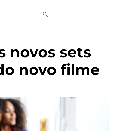
s novos sets
do novo filme