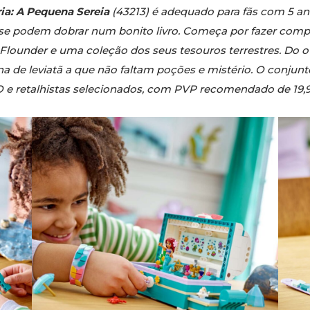
ia: A Pequena Sereia
(43213) é adequado para fãs com 5 an
 se podem dobrar num bonito livro. Começa por fazer comp
lounder e uma coleção dos seus tesouros terrestres. Do out
 de leviatã a que não faltam poções e mistério. O conjunto
O e retalhistas selecionados, com PVP recomendado de 19,9