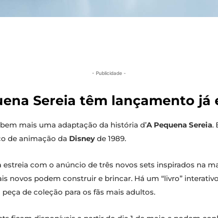
- Publicidade -
uena Sereia têm lançamento já
ebem mais uma adaptação da história d’
A Pequena Sereia
.
ico de animação da
Disney
de 1989.
a estreia com o anúncio de três novos sets inspirados na 
is novos podem construir e brincar. Há um “livro” interati
eça de coleção para os fãs mais adultos.