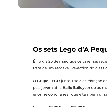
Os sets Lego d’A Peq
É no dia 25 de maio que os cinemas rec
trata de um remake live-action do cláss
O
Grupo LEGO
juntou-se à celebração d
pela jovem atriz
Halle Bailey,
onde os ma
enorme concha real, que é também uma p