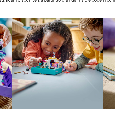
sets ficam disponíveis a partir do dia 1 de maio e podem c