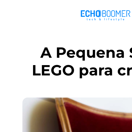
A Pequena S
LEGO para cr