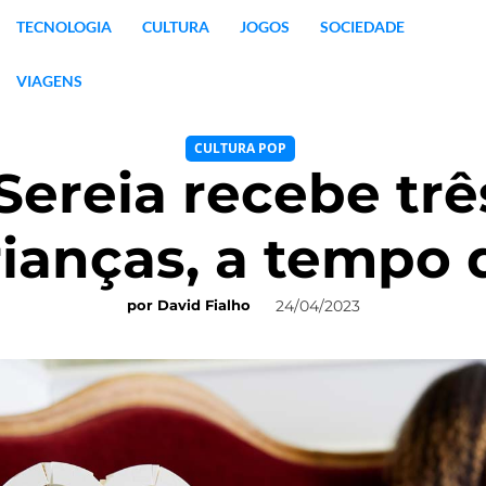
TECNOLOGIA
CULTURA
JOGOS
SOCIEDADE
VIAGENS
CULTURA POP
ereia recebe trê
ianças, a tempo 
24/04/2023
por
David Fialho