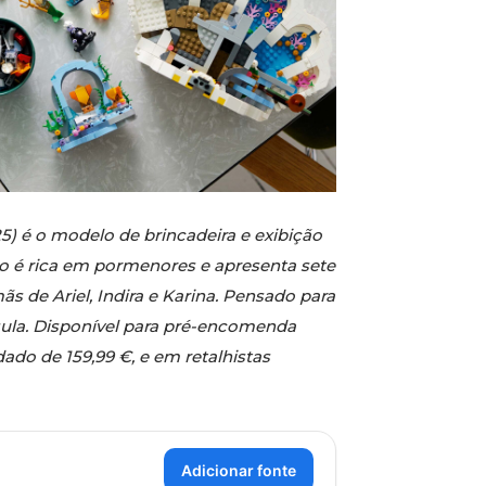
5) é o modelo de brincadeira e exibição
o é rica em pormenores e apresenta sete
ãs de Ariel, Indira e Karina. Pensado para
Ursula. Disponível para pré-encomenda
ado de 159,99 €, e em retalhistas
Adicionar fonte