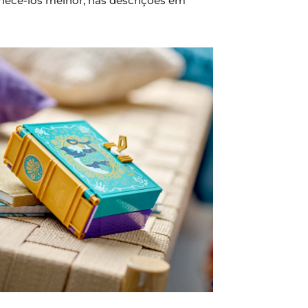
onhecê-los melhor, nas descrições em