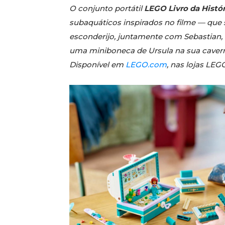
O conjunto portátil
LEGO Livro da Histór
subaquáticos inspirados no filme — que
esconderijo, juntamente com Sebastian, F
uma miniboneca de Ursula na sua caverna
Disponível em
LEGO.com
, nas lojas LEG