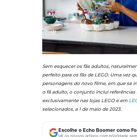
Sem esquecer os fãs adultos, naturalmen
perfeito para os fãs de LEGO. Uma vez 
personagens do novo filme, em que se incl
o fã adulto, o conjunto inclui referência
exclusivamente nas lojas LEGO e em
LE
selecionados, a 1 de maio de 2023.
Escolhe o Echo Boomer como Fon
Vê os nossos artigos com prioridade se