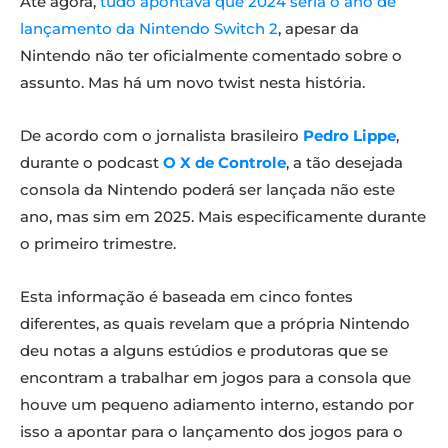
Até agora,
tudo apontava que 2024 seria o ano de
lançamento da Nintendo Switch 2
, apesar da
Nintendo não ter oficialmente comentado sobre o
assunto. Mas há um novo twist nesta história.
De acordo com o jornalista brasileiro
Pedro Lippe
,
durante o podcast
O X de Controle
, a tão desejada
consola da Nintendo poderá ser lançada não este
ano, mas sim em 2025. Mais especificamente durante
o primeiro trimestre.
Esta informação é baseada em cinco fontes
diferentes, as quais revelam que a própria Nintendo
deu notas a alguns estúdios e produtoras que se
encontram a trabalhar em jogos para a consola que
houve um pequeno adiamento interno, estando por
isso a apontar para o lançamento dos jogos para o