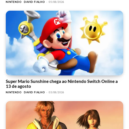
NINTENDO
DAVID FIALHO
-
05/08/2026
Super Mario Sunshine chega ao Nintendo Switch Online a
13 de agosto
NINTENDO
DAVID FIALHO
-
03/08/2026