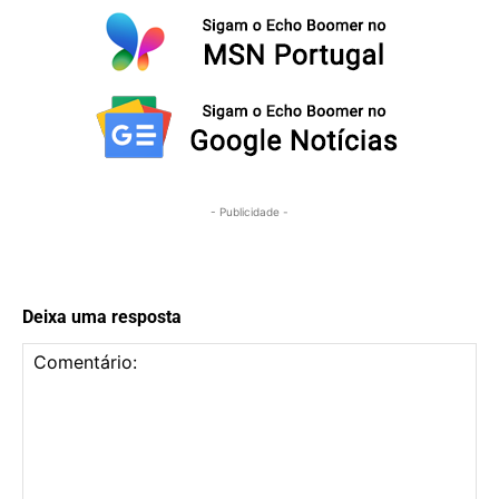
- Publicidade -
Deixa uma resposta