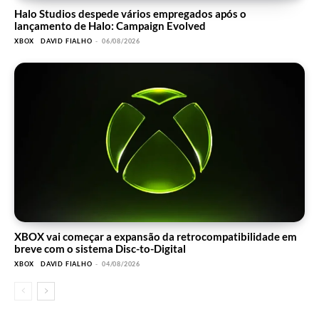
Halo Studios despede vários empregados após o
lançamento de Halo: Campaign Evolved
XBOX
DAVID FIALHO
-
06/08/2026
XBOX vai começar a expansão da retrocompatibilidade em
breve com o sistema Disc-to-Digital
XBOX
DAVID FIALHO
-
04/08/2026