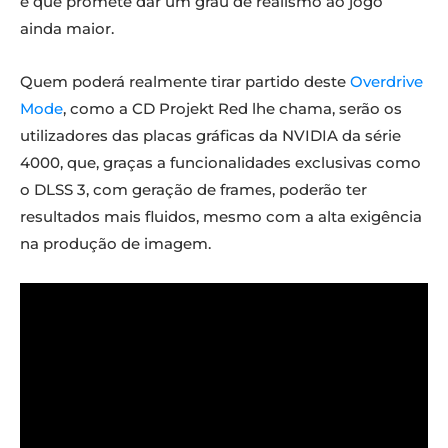
e que promete dar um grau de realismo ao jogo
ainda maior.
Quem poderá realmente tirar partido deste
Overdrive
Mode
, como a CD Projekt Red lhe chama, serão os
utilizadores das placas gráficas da NVIDIA da série
4000, que, graças a funcionalidades exclusivas como
o DLSS 3, com geração de frames, poderão ter
resultados mais fluidos, mesmo com a alta exigência
na produção de imagem.