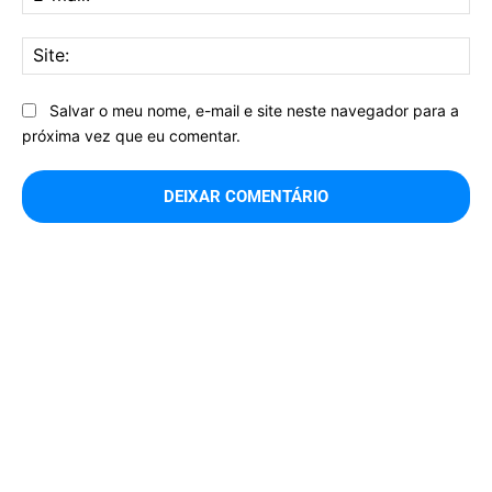
mai
Sit
Salvar o meu nome, e-mail e site neste navegador para a
próxima vez que eu comentar.