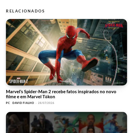
RELACIONADOS
Marvel’s Spider-Man 2 recebe fatos inspirados no novo
filme e em Marvel Tōkon
PC
DAVID FIALHO
-
28/07/2026