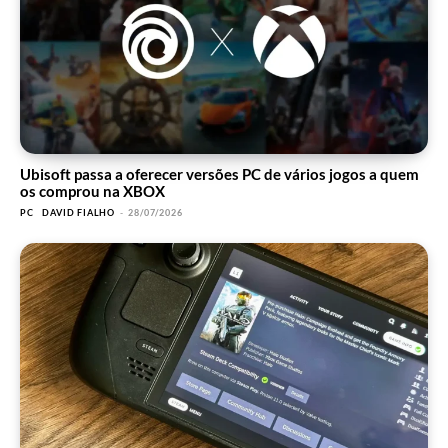
Ubisoft passa a oferecer versões PC de vários jogos a quem
os comprou na XBOX
PC
DAVID FIALHO
-
28/07/2026