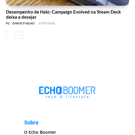
Desempenho de Halo: Campaign Evolved na Steam Deck
deixa a desejar
PC
DAVID FIALHO
-
27/07/2026
Sobre
O Echo Boomer