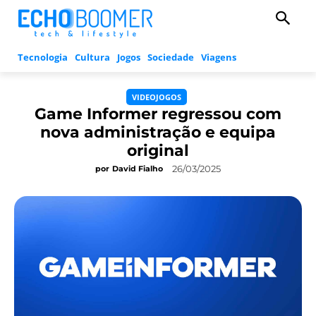
Tecnologia
Cultura
Jogos
Sociedade
Viagens
VIDEOJOGOS
Game Informer regressou com
nova administração e equipa
original
26/03/2025
por
David Fialho