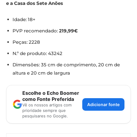
e a Casa dos Sete Anões
Idade: 18+
PVP recomendado:
219,99€
Peças: 2228
N.º de produto: 43242
Dimensões: 35 cm de comprimento, 20 cm de
altura e 20 cm de largura
Escolhe o Echo Boomer
como Fonte Preferida
Adicionar fonte
Vê os nossos artigos com
prioridade sempre que
pesquisares no Google.