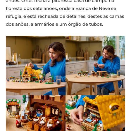
anões. O set recria a pitoresca casa de campo na
floresta dos sete anões, onde a Branca de Neve se
refugia, e está recheada de detalhes, destes as camas
dos anões, a armários e um órgão de tubos.