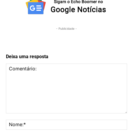
- Publicidade -
Deixa uma resposta
Comentário:
No