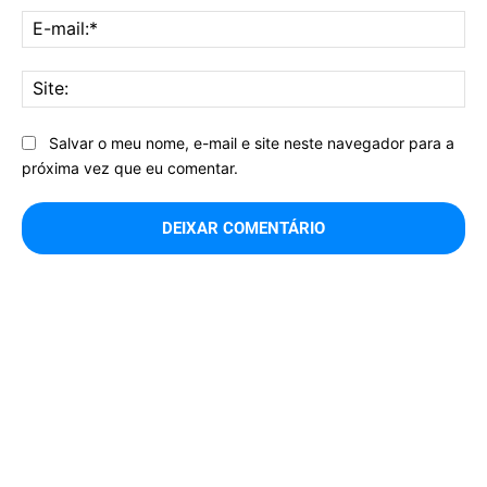
E-
mai
Sit
Salvar o meu nome, e-mail e site neste navegador para a
próxima vez que eu comentar.