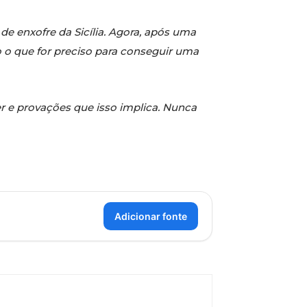
e enxofre da Sicília. Agora, após uma
do o que for preciso para conseguir uma
er e provações que isso implica. Nunca
Adicionar fonte