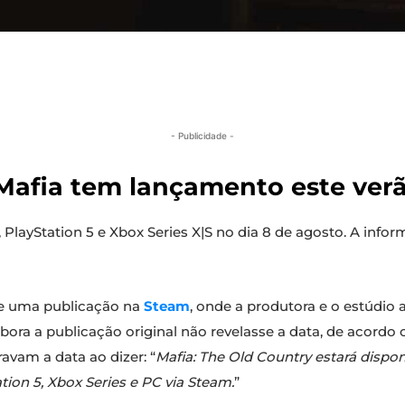
- Publicidade -
 Mafia tem lançamento este verã
 PlayStation 5 e Xbox Series X|S no dia 8 de agosto. A info
de uma publicação na
Steam
, onde a produtora e o estúdi
bora a publicação original não revelasse a data, de acord
ravam a data ao dizer: “
Mafia: The Old Country estará dispon
ation 5, Xbox Series e PC via Steam.
”