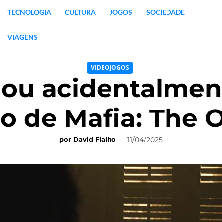
TECNOLOGIA
CULTURA
JOGOS
SOCIEDADE
VIAGENS
VIDEOJOGOS
ou acidentalmen
 de Mafia: The 
11/04/2025
por
David Fialho