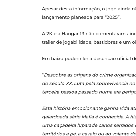
Apesar desta informação, o jogo ainda nã
lançamento planeada para “2025”.
A 2K e a Hangar 13 não comentaram ainda
trailer de jogabilidade, bastidores e um 
Em baixo podem ler a descrição oficial d
“
Descobre as origens do crime organizad
do século XX. Luta pela sobrevivência no
terceira pessoa passado numa era perigo
Esta história emocionante ganha vida at
galardoada série Mafia é conhecida. A h
uma caçadeira luparade canos serrados 
territórios a pé, a cavalo ou ao volante d