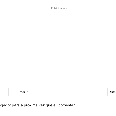
- Publicidade -
Nome:*
E-
mail:*
vegador para a próxima vez que eu comentar.