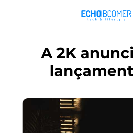
A 2K anunci
lançamento