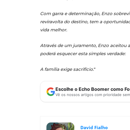
Com garra e determinação, Enzo sobrevive
reviravolta do destino, tem a oportunidad
vida melhor.
Através de um juramento, Enzo aceitou ac
poderá esquecer esta simples verdade:
A família exige sacrifício.
“
Escolhe o Echo Boomer como Fon
Vê os nossos artigos com prioridade se
David Fialho