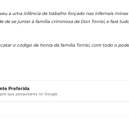
u a uma infância de trabalho forçado nas infernais minas d
e de se juntar à família criminosa de Don Torrisi, e fará tu
atar o código de honra da família Torrisi, com todo o pod
te Preferida
mpre que pesquisares no Google.