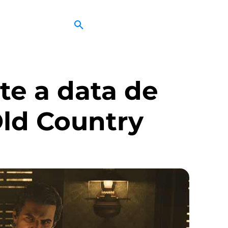
te a data de
Old Country