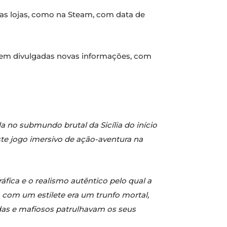
nas lojas, como na Steam, com data de
orem divulgadas novas informações, com
 no submundo brutal da Sicília do início
ste jogo imersivo de ação-aventura na
fica e o realismo autêntico pelo qual a
 com um estilete era um trunfo mortal,
das e mafiosos patrulhavam os seus