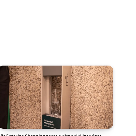
ViaCatarina Shopping passa a disponibilizar água