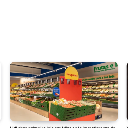
Lidl abre primeira loja em Mira após investimento de