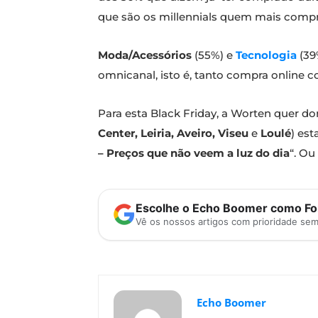
que são os millennials quem mais compr
Moda/Acessórios
(55%) e
Tecnologia
(39
omnicanal, isto é, tanto compra online c
Para esta Black Friday, a Worten quer domi
Center, Leiria, Aveiro, Viseu
e
Loulé
) est
– Preços que não veem a luz do dia
“. O
Escolhe o Echo Boomer como Fon
Vê os nossos artigos com prioridade se
Echo Boomer