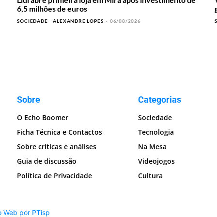
6,5 milhões de euros
SOCIEDADE
ALEXANDRE LOPES
-
06/08/2026
Sobre
Categorias
O Echo Boomer
Sociedade
Ficha Técnica e Contactos
Tecnologia
Sobre críticas e análises
Na Mesa
Guia de discussão
Videojogos
Política de Privacidade
Cultura
o Web por PTisp