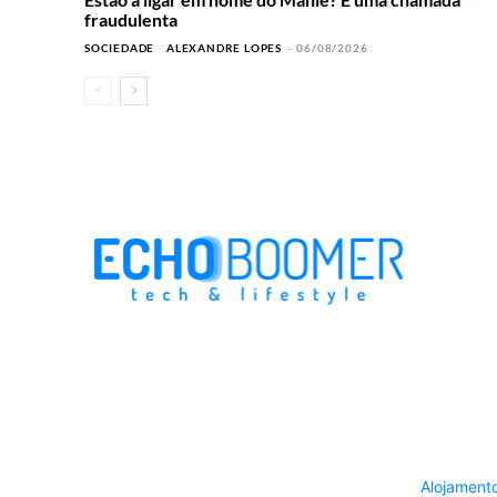
fraudulenta
SOCIEDADE
ALEXANDRE LOPES
-
06/08/2026
Alojament