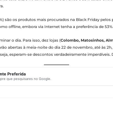
a.
%) são os produtos mais procurados na Black Friday pelos
omo offline, embora via Internet tenha a preferência de 53%
nar o dia. Para isso, dez lojas (
Colombo, Matosinhos, Alm
arão abertas à meia-noite do dia 22 de novembro, até às 2h,
u seja, esperam-se descontos verdadeiramente imperdíveis
te Preferida
mpre que pesquisares no Google.