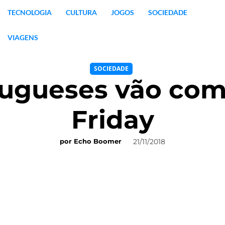
TECNOLOGIA
CULTURA
JOGOS
SOCIEDADE
VIAGENS
SOCIEDADE
ugueses vão com
Friday
21/11/2018
por
Echo Boomer