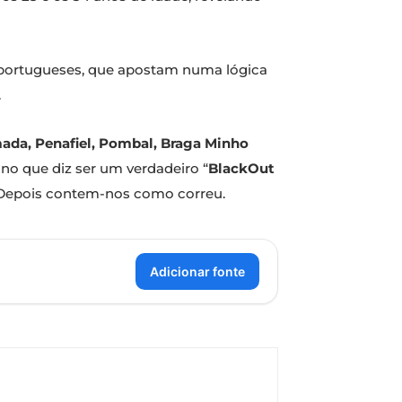
 portugueses, que apostam numa lógica
.
ada, Penafiel, Pombal, Braga Minho
 no que diz ser um verdadeiro “
BlackOut
. Depois contem-nos como correu.
Adicionar fonte