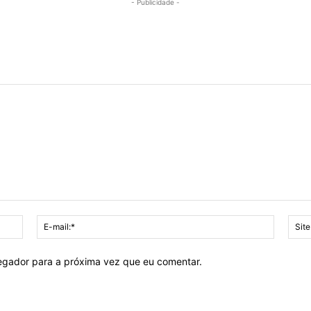
- Publicidade -
Nome:*
E-
mail:*
vegador para a próxima vez que eu comentar.