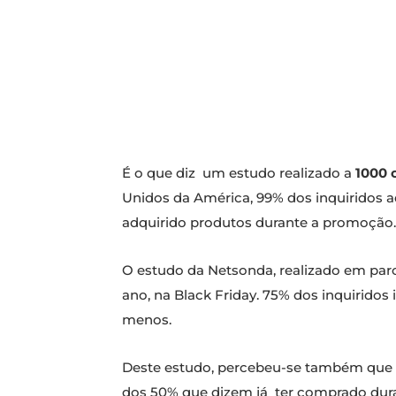
É o que diz um estudo realizado a
1000 
Unidos da América, 99% dos inquiridos
adquirido produtos durante a promoção.
O estudo da Netsonda, realizado em par
ano, na Black Friday. 75% dos inquirid
menos.
Deste estudo, percebeu-se também que 8
dos 50% que dizem já ter comprado duran