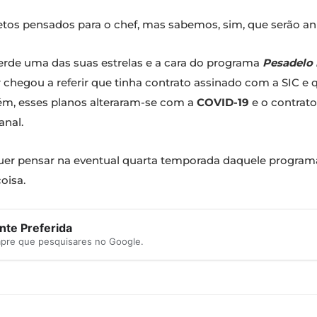
jetos pensados para o chef, mas sabemos, sim, que serão a
Perde uma das suas estrelas e a cara do programa
Pesadelo 
 chegou a referir que tinha contrato assinado com a SIC e q
ém, esses planos alteraram-se com a
COVID-19
e o contrato
anal.
uer pensar na eventual quarta temporada daquele program
oisa.
te Preferida
mpre que pesquisares no Google.