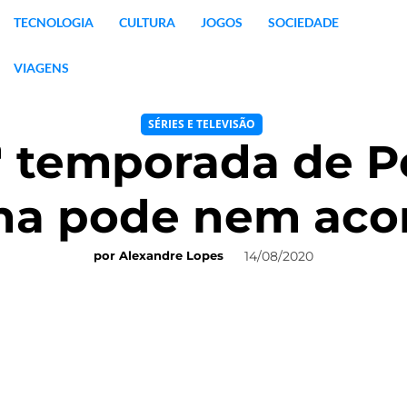
TECNOLOGIA
CULTURA
JOGOS
SOCIEDADE
VIAGENS
SÉRIES E TELEVISÃO
4ª temporada de 
ha pode nem aco
14/08/2020
por
Alexandre Lopes