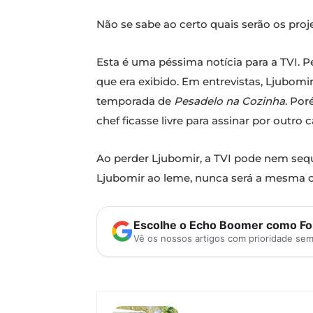
Não se sabe ao certo quais serão os pro
Esta é uma péssima notícia para a TVI. 
que era exibido. Em entrevistas, Ljubomir
temporada de
Pesadelo na Cozinha
. Por
chef ficasse livre para assinar por outro c
Ao perder Ljubomir, a TVI pode nem seq
Ljubomir ao leme, nunca será a mesma c
Escolhe o Echo Boomer como Fon
Vê os nossos artigos com prioridade se