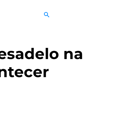
Pesadelo na
ntecer