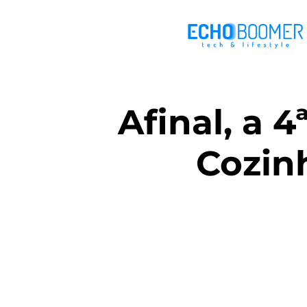
Afinal, a 
Cozin