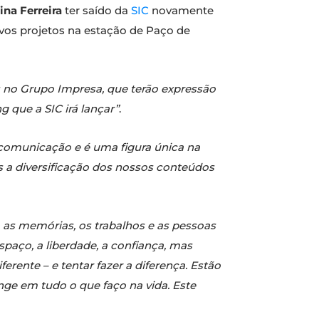
tina Ferreira
ter saído da
SIC
novamente
ovos projetos na estação de Paço de
s no Grupo Impresa, que terão expressão
 que a SIC irá lançar”
.
 comunicação e é uma figura única na
s a diversificação dos nossos conteúdos
o as memórias, os trabalhos e as pessoas
paço, a liberdade, a confiança, mas
rente – e tentar fazer a diferença. Estão
nge em tudo o que faço na vida. Este