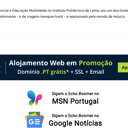
ial e Educação Multimédia no Instituto Politécnico de Leiria, sou um dos fun
stronomia - e de viagens inesquecíveis! - e apaixonado pelo mundo da música.