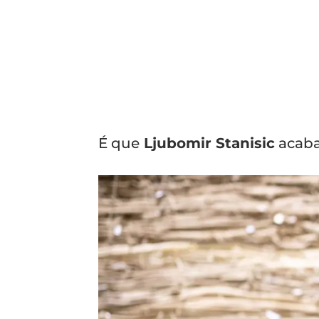
É que
Ljubomir Stanisic
acaba