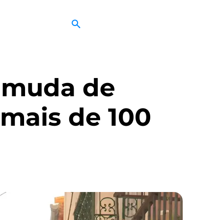
a muda de
 mais de 100