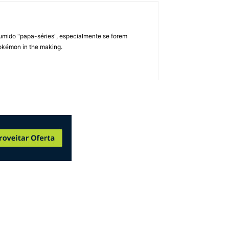
umido "papa-séries", especialmente se forem
okémon in the making.