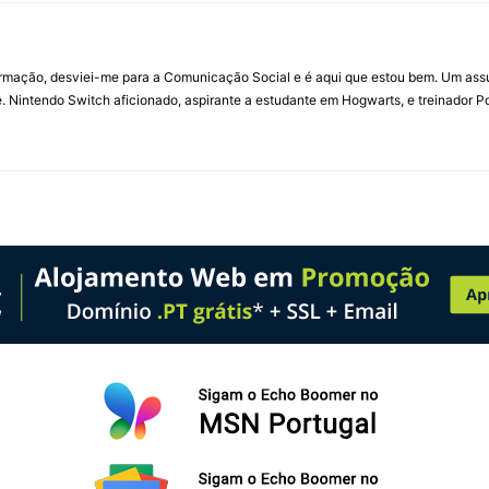
ormação, desviei-me para a Comunicação Social e é aqui que estou bem. Um ass
 Nintendo Switch aficionado, aspirante a estudante em Hogwarts, e treinador P