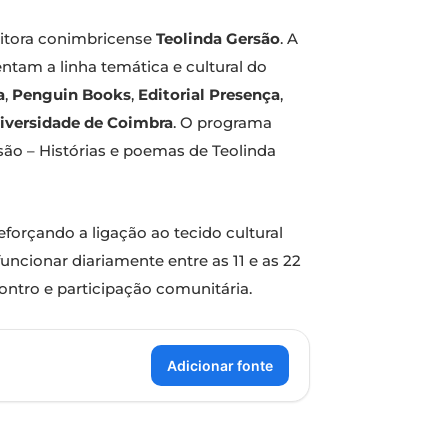
ritora conimbricense
Teolinda Gersão
. A
entam a linha temática e cultural do
a
,
Penguin Books
,
Editorial Presença
,
iversidade de Coimbra
. O programa
são – Histórias e poemas de Teolinda
reforçando a ligação ao tecido cultural
uncionar diariamente entre as 11 e as 22
ontro e participação comunitária.
Adicionar fonte