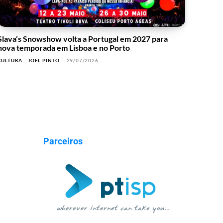
Slava’s Snowshow volta a Portugal em 2027 para
nova temporada em Lisboa e no Porto
CULTURA
JOEL PINTO
-
29/07/2026
Parceiros