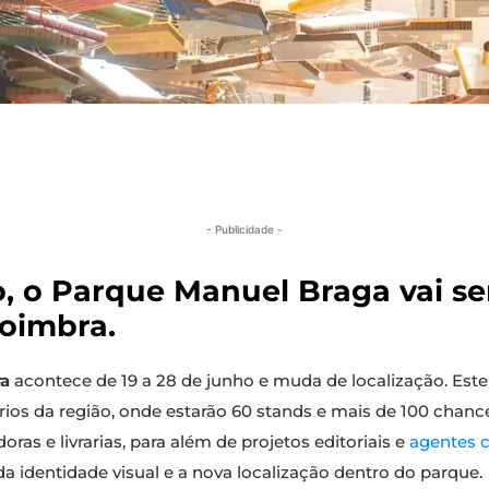
- Publicidade -
o, o Parque Manuel Braga vai se
Coimbra.
ra
acontece de 19 a 28 de junho e muda de localização. Este
rios da região, onde estarão 60 stands e mais de 100 chanc
idoras e livrarias, para além de projetos editoriais e
agentes c
a identidade visual e a nova localização dentro do parque.