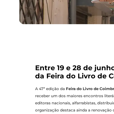
Entre 19 e 28 de junh
da Feira do Livro de 
A 47ª edição da
Feira do Livro de Coimb
receber um dos maiores encontros literá
editoras nacionais, alfarrabistas, distribu
organização destaca ainda a renovação d