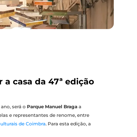
r a casa da 47ª edição
 ano, será o
Parque Manuel Braga
a
elas e representantes de renome, entre
ulturais de Coimbra
. Para esta edição, a