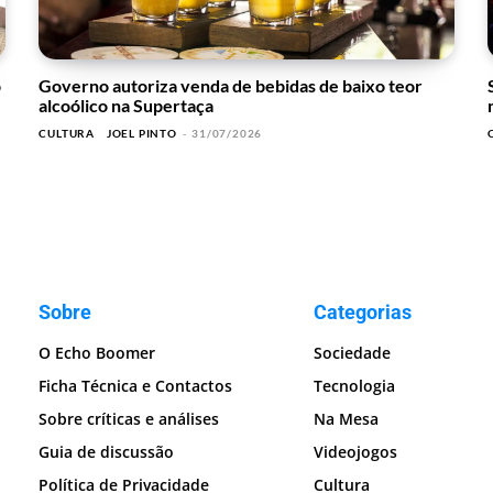
o
Governo autoriza venda de bebidas de baixo teor
alcoólico na Supertaça
CULTURA
JOEL PINTO
-
31/07/2026
Sobre
Categorias
O Echo Boomer
Sociedade
Ficha Técnica e Contactos
Tecnologia
Sobre críticas e análises
Na Mesa
Guia de discussão
Videojogos
Política de Privacidade
Cultura