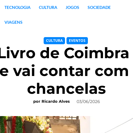
TECNOLOGIA
CULTURA
JOGOS
SOCIEDADE
VIAGENS
CULTURA
EVENTOS
 Livro de Coimbr
 e vai contar com
chancelas
03/06/2026
por
Ricardo Alves