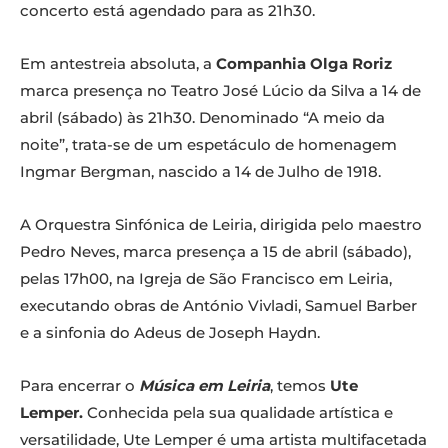
concerto está agendado para as 21h30.
Em antestreia absoluta, a
Companhia Olga Roriz
marca presença no Teatro José Lúcio da Silva a 14 de
abril (sábado) às 21h30. Denominado “A meio da
noite”, trata-se de um espetáculo de homenagem
Ingmar Bergman, nascido a 14 de Julho de 1918.
A Orquestra Sinfónica de Leiria, dirigida pelo maestro
Pedro Neves, marca presença a 15 de abril (sábado),
pelas 17h00, na Igreja de São Francisco em Leiria,
executando obras de António Vivladi, Samuel Barber
e a sinfonia do Adeus de Joseph Haydn.
Para encerrar o
Música em Leiria
, temos
Ute
Lemper.
Conhecida pela sua qualidade artística e
versatilidade, Ute Lemper é uma artista multifacetada