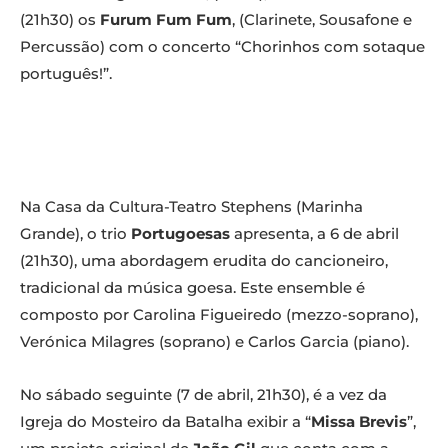
(21h30) os
Furum Fum Fum
, (Clarinete, Sousafone e
Percussão) com o concerto “Chorinhos com sotaque
português!”.
Na Casa da Cultura-Teatro Stephens (Marinha
Grande), o trio
Portugoesas
apresenta, a 6 de abril
(21h30), uma abordagem erudita do cancioneiro,
tradicional da música goesa. Este ensemble é
composto por Carolina Figueiredo (mezzo-soprano),
Verónica Milagres (soprano) e Carlos Garcia (piano).
No sábado seguinte (7 de abril, 21h30), é a vez da
Igreja do Mosteiro da Batalha exibir a “
Missa Brevis
”,