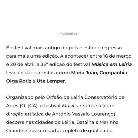
- Publicidade -
É o festival mais antigo do país e está de regresso
para mais uma edição. A acontecer entre 16 de março
e 20 de abril, a 36ª edição do festival
Música em Leiria
leva à cidade artistas como
Maria João, Companhia
Olga Roriz
e
Ute Lemper.
Organizado pelo Orfeão de Leiria Conservatório de
Artes (OL|CA), o festival
Música em Leiria
(com
direção artística de António Vassalo Lourenço)
decorre nas cidades de Leiria, Batalha e Marinha
Grande e traz um cartaz repleto de qualidade.