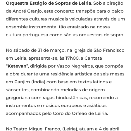
Orquestra Estágio de Sopros de Leiria
. Sob a direção
de André Granjo, este concerto transpõe para o palco
diferentes culturas musicais veiculadas através de um
ensemble instrumental tão enraizado na nossa
cultura portuguesa como são as orquestras de sopro.
No sábado de 31 de março, na igreja de São Francisco
em Leiria, apresenta-se, às 17h00, a Cantata
“
Ketevan
”, dirigida por Vasco Negreiros, que compôs
a obra durante uma residência artística de seis meses
em Panjim (Índia) com base em textos latinos e
sânscritos, combinando melodias de origem
gregoriana com ragas hindustânicas, recorrendo a
instrumentos e músicos europeus e asiáticos
acompanhados pelo Coro do Orfeão de Leiria.
No Teatro Miguel Franco, (Leiria), atuam a 4 de abril