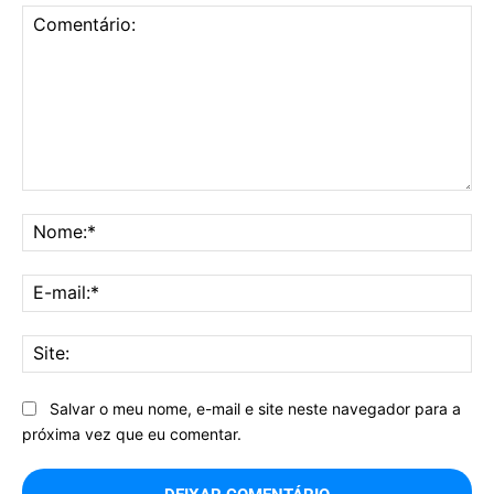
Comentário:
No
E-
mai
Sit
Salvar o meu nome, e-mail e site neste navegador para a
próxima vez que eu comentar.