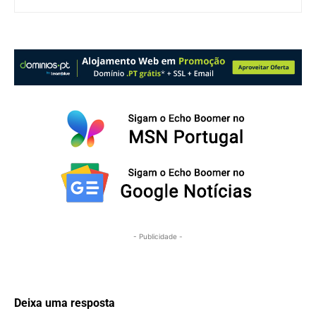
- Publicidade -
Deixa uma resposta