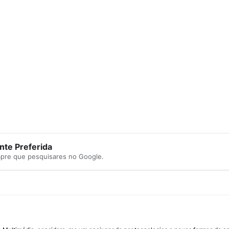
te Preferida
mpre que pesquisares no Google.