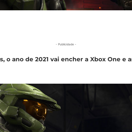
- Publicidade -
 o ano de 2021 vai encher a Xbox One e as