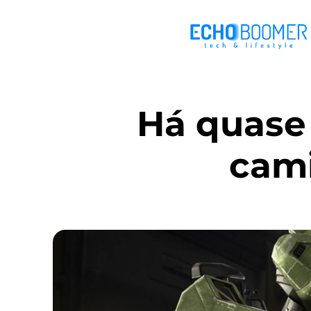
Há quase 
cam