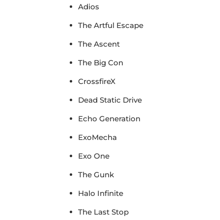
Adios
The Artful Escape
The Ascent
The Big Con
CrossfireX
Dead Static Drive
Echo Generation
ExoMecha
Exo One
The Gunk
Halo Infinite
The Last Stop