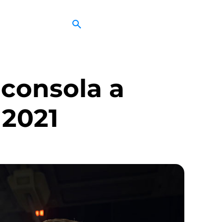
 consola a
2021