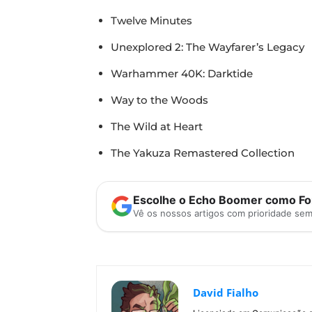
Twelve Minutes
Unexplored 2: The Wayfarer’s Legacy
Warhammer 40K: Darktide
Way to the Woods
The Wild at Heart
The Yakuza Remastered Collection
Escolhe o Echo Boomer como Fon
Vê os nossos artigos com prioridade se
David Fialho