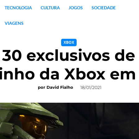
TECNOLOGIA
CULTURA
JOGOS
SOCIEDADE
VIAGENS
XBOX
30 exclusivos de
inho da Xbox em 
18/01/2021
por
David Fialho