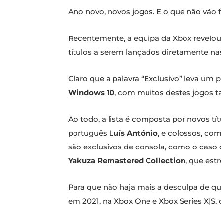
Ano novo, novos jogos. E o que não vão 
Recentemente, a equipa da Xbox revelou
títulos a serem lançados diretamente n
Claro que a palavra “Exclusivo” leva um
Windows 10
, com muitos destes jogos 
Ao todo, a lista é composta por novos t
português
Luís António
, e colossos, c
são exclusivos de consola, como o caso 
Yakuza Remastered Collection
, que est
Para que não haja mais a desculpa de q
em 2021, na Xbox One e Xbox Series X|S, 