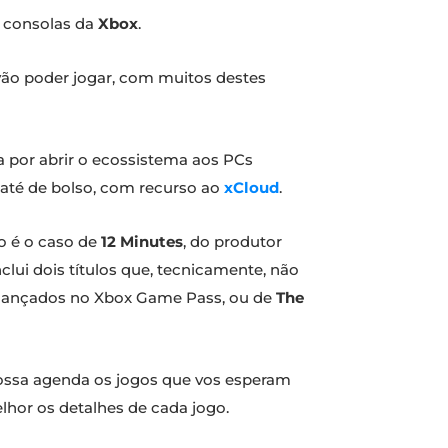
s consolas da
Xbox
.
vão poder jogar, com muitos destes
 por abrir o ecossistema aos PCs
até de bolso, com recurso ao
xCloud
.
o é o caso de
12 Minutes
, do produtor
nclui dois títulos que, tecnicamente, não
em lançados no Xbox Game Pass, ou de
The
vossa agenda os jogos que vos esperam
hor os detalhes de cada jogo.