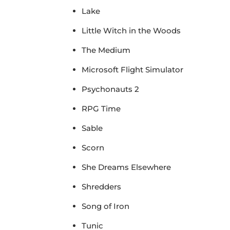
Lake
Little Witch in the Woods
The Medium
Microsoft Flight Simulator
Psychonauts 2
RPG Time
Sable
Scorn
She Dreams Elsewhere
Shredders
Song of Iron
Tunic