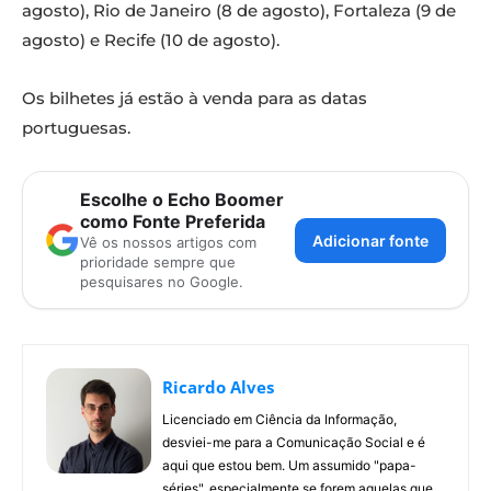
agosto), Rio de Janeiro (8 de agosto), Fortaleza (9 de
agosto) e Recife (10 de agosto).
Os bilhetes já estão à venda para as datas
portuguesas.
Escolhe o Echo Boomer
como Fonte Preferida
Adicionar fonte
Vê os nossos artigos com
prioridade sempre que
pesquisares no Google.
Ricardo Alves
Licenciado em Ciência da Informação,
desviei-me para a Comunicação Social e é
aqui que estou bem. Um assumido "papa-
séries", especialmente se forem aquelas que