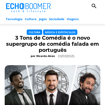
Tecnologia
Cultura
Jogos
Sociedade
Viagens
CULTURA
MÚSICA E ESPETÁCULOS
3 Tons de Comédia é o novo
supergrupo de comédia falada em
português
03/03/2025
por
Ricardo Alves