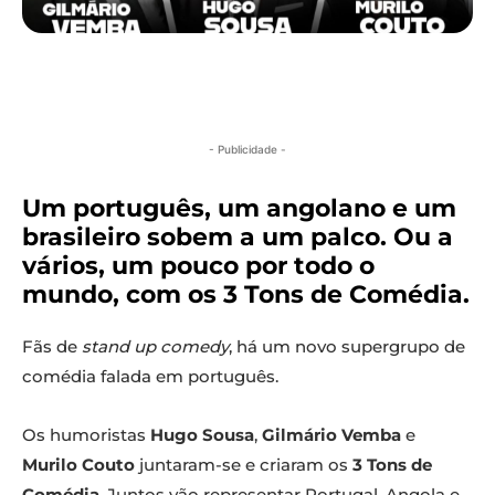
- Publicidade -
Um português, um angolano e um
brasileiro sobem a um palco. Ou a
vários, um pouco por todo o
mundo, com os 3 Tons de Comédia.
Fãs de
stand up comedy
, há um novo supergrupo de
comédia falada em português.
Os humoristas
Hugo Sousa
,
Gilmário Vemba
e
Murilo Couto
juntaram-se e criaram os
3 Tons de
Comédia
. Juntos vão representar Portugal, Angola e