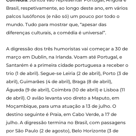
Brasil, respetivamente, ao longo deste ano, em vários
palcos lusófonos (e não só) um pouco por todo o
mundo. Tudo para mostrar que, “apesar das
diferenças culturais, a comédia é universal”.
A digressão dos três humoristas vai começar a 30 de
março em Dublin, na Irlanda. Voam até Portugal, e
Santarém é a primeira cidade portuguesa a receber o
trio (1 de abril). Segue-se Leiria (2 de abril), Porto (3 de
abril), Guimarães (4 de abril), Braga (8 de abril),
Águeda (9 de abril), Coimbra (10 de abril) e Lisboa (11
de abril). O avião levanta voo direto a Maputo, em
Moçambique, para uma atuação a 13 de julho. O
destino seguinte é Praia, em Cabo Verde, a 17 de
julho. A digressão termina no Brasil, com passagens
por São Paulo (2 de agosto), Belo Horizonte (3 de