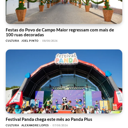
Festas do Povo de Campo Maior regressam com mais de
100 ruas decoradas
CULTURA
JOEL PINTO
-
08/08/2026
Festival Panda chega este mês ao Panda Plus
CULTURA
ALEXANDRE LOPES
-
07/08/2026