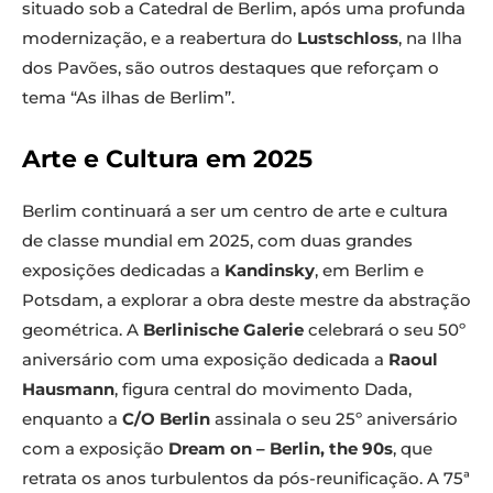
situado sob a Catedral de Berlim, após uma profunda
modernização, e a reabertura do
Lustschloss
, na Ilha
dos Pavões, são outros destaques que reforçam o
tema “As ilhas de Berlim”.
Arte e Cultura em 2025
Berlim continuará a ser um centro de arte e cultura
de classe mundial em 2025, com duas grandes
exposições dedicadas a
Kandinsky
, em Berlim e
Potsdam, a explorar a obra deste mestre da abstração
geométrica. A
Berlinische Galerie
celebrará o seu 50º
aniversário com uma exposição dedicada a
Raoul
Hausmann
, figura central do movimento Dada,
enquanto a
C/O Berlin
assinala o seu 25º aniversário
com a exposição
Dream on – Berlin, the 90s
, que
retrata os anos turbulentos da pós-reunificação. A 75ª