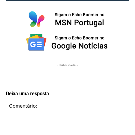
- Publicidade -
Deixa uma resposta