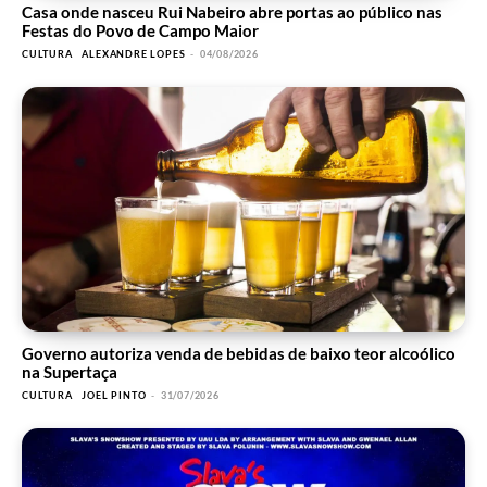
Casa onde nasceu Rui Nabeiro abre portas ao público nas
Festas do Povo de Campo Maior
CULTURA
ALEXANDRE LOPES
-
04/08/2026
Governo autoriza venda de bebidas de baixo teor alcoólico
na Supertaça
CULTURA
JOEL PINTO
-
31/07/2026