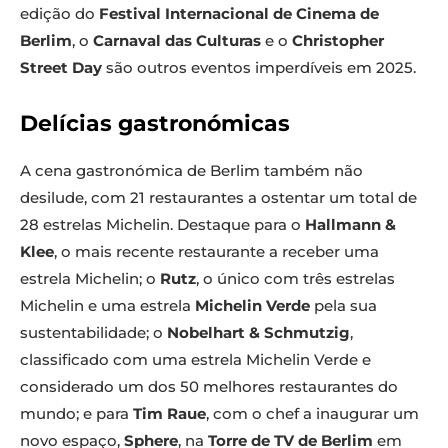
edição do
Festival Internacional de Cinema de
Berlim
, o
Carnaval das Culturas
e o
Christopher
Street Day
são outros eventos imperdíveis em 2025.
Delícias gastronómicas
A cena gastronómica de Berlim também não
desilude, com 21 restaurantes a ostentar um total de
28 estrelas Michelin. Destaque para o
Hallmann &
Klee
, o mais recente restaurante a receber uma
estrela Michelin; o
Rutz
, o único com três estrelas
Michelin e uma estrela
Michelin Verde
pela sua
sustentabilidade; o
Nobelhart & Schmutzig
,
classificado com uma estrela Michelin Verde e
considerado um dos 50 melhores restaurantes do
mundo; e para
Tim Raue
, com o chef a inaugurar um
novo espaço,
Sphere
, na
Torre de TV de Berlim
em