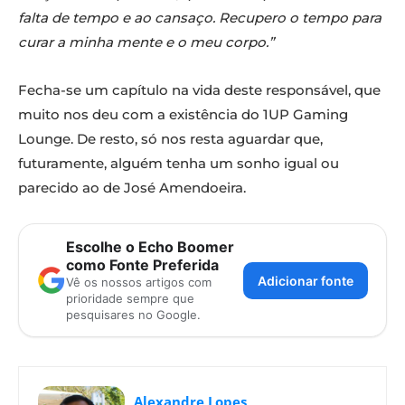
falta de tempo e ao cansaço. Recupero o tempo para
curar a minha mente e o meu corpo.”
Fecha-se um capítulo na vida deste responsável, que
muito nos deu com a existência do 1UP Gaming
Lounge. De resto, só nos resta aguardar que,
futuramente, alguém tenha um sonho igual ou
parecido ao de José Amendoeira.
Escolhe o Echo Boomer
como Fonte Preferida
Adicionar fonte
Vê os nossos artigos com
prioridade sempre que
pesquisares no Google.
Alexandre Lopes