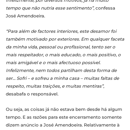
Infelizmente, por diversos motivos, já há muito
tempo que não nutria esse sentimento”
, confessa
José Amendoeira.
“Para além de factores interiores, este desamor foi
também motivado por exteriores. Em qualquer faceta
da minha vida, pessoal ou profissional, tento ser o
mais respeitador, o mais educado, o mais positivo, o
mais amigável e o mais afectuoso possível.
Infelizmente, nem todos partilham desta forma de
ser… Sofri – e sofreu a minha casa – muitas faltas de
respeito, muitas traições, e muitas mentiras”
,
desabafa o responsável.
Ou seja, as coisas já não estava bem desde há algum
tempo. E as razões para este encerramento somente
dizem anúncio a José Amendoeira. Relativamente à