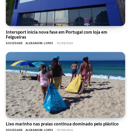
Intersport inicia nova fase em Portugal com loja em
Felgueiras
SOCIEDADE
ALEXANDRE LOPES
-
05/08/2026
Lixo marinho nas praias continua dominado pelo plástico
SOCIEDADE
ALEXANDRE LOPES
-
05/08/2026