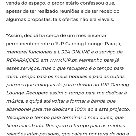
venda do espaço, o proprietário confessou que,
apesar de ter realizado reuniões e de ter recebido
algumas propostas, tais ofertas não era viáveis.
“Assim, decidi há cerca de um mês encerrar
permanentemente o 1UP Gaming Lounge. Para já,
manterei funcionais a LOJA ONLINE e o serviço de
REPARAÇÕES, em www.1UP.pt. Mantenho para já
esses serviços, mas o que recupero é o tempo para
mim. Tempo para os meus hobbies e para as outras
paixões que coloquei de parte devido ao 1UP Gaming
Lounge. Recupero assim o tempo para me dedicar à
música, e quiçá até voltar a formar a banda que
abandonei para me dedicar a 100% ao a este projecto.
Recupero o tempo para terminar o meu curso, que
ficou inacabado. Recupero o tempo para as minhas
relações inter-pessoais, que caíram por terra devido à