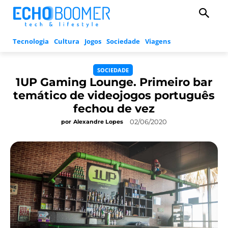
Tecnologia
Cultura
Jogos
Sociedade
Viagens
SOCIEDADE
1UP Gaming Lounge. Primeiro bar
temático de videojogos português
fechou de vez
02/06/2020
por
Alexandre Lopes