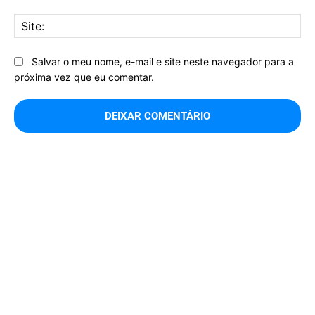
Sit
Salvar o meu nome, e-mail e site neste navegador para a
próxima vez que eu comentar.