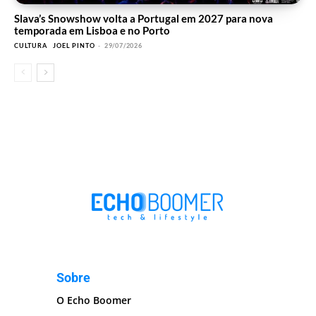
Slava’s Snowshow volta a Portugal em 2027 para nova
temporada em Lisboa e no Porto
CULTURA
JOEL PINTO
-
29/07/2026
Sobre
O Echo Boomer