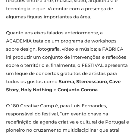
relações entre a arte, música, vídeo, arquitetura e
tecnologia, e que irá contar com a presença de
algumas figuras importantes da área.
Quanto aos eixos falados anteriormente, a
ACADEMIA trata de um programa de workshops
sobre design, fotografia, vídeo e música; a FÁBRICA
irá produzir um conjunto de intervenções e reflexões
sobre o território e, finalmente, o FESTIVAL apresenta
um leque de concertos gratuitos de artistas para
todos os gostos como
Surma
,
Stereossauro
,
Cave
Story
,
Holy Nothing
e
Conjunto Corona
.
O 180 Creative Camp é, para Luís Fernandes,
responsável do festival, “um evento chave na
redefinição da agenda criativa e cultural de Portugal e
pioneiro no cruzamento multidisciplinar que atrai