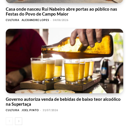
Casa onde nasceu Rui Nabeiro abre portas ao público nas
Festas do Povo de Campo Maior
CULTURA
ALEXANDRE LOPES
-
04/08/2026
Governo autoriza venda de bebidas de baixo teor alcoólico
na Supertaça
CULTURA
JOEL PINTO
-
31/07/2026